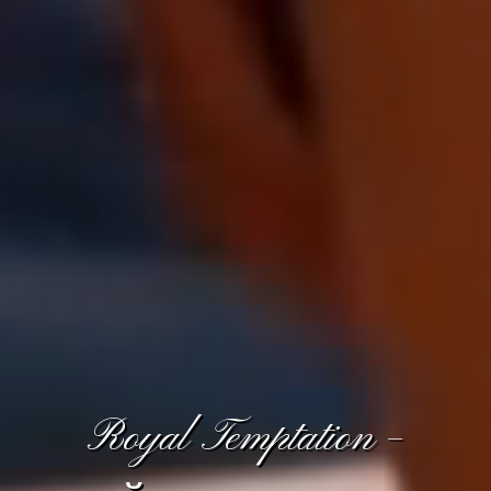
Royal Temptation –