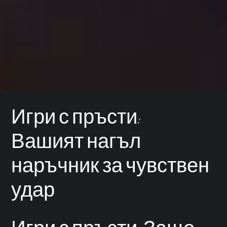
Игри с пръсти:
Вашият нагъл
наръчник за чувствен
удар