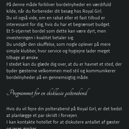
På denne måde forbliver
bordelnyheder
en værdifuld
kilde, når du forbereder dit besøg hos Royal Girl.
Du vil også vide, om en rabat eller et fast tilbud er
interessant for dig, hvis du har et begrænset budget.
Et 5-stjernet bordel som dette kan være dyrt, men
investeringen i kvalitet betaler sig.
Du undgår den skuffelse, som nogle oplever på mere
simple klubber, hvor service og hygiejne lader meget
tilbage at ønske.
I stedet kan du glæde dig over, at du er havnet et sted, der
byder gæsterne velkommen med stil og kommunikerer
bordelnyheder på en gennemsigtig måde.
Programmet for en eksklusiv polterabend
Hvis du vil fejre din polterabend på Royal Girl, er det bedst
at planlægge et par skridt i forvejen.
I kan kontakte hotellet for at diskutere antallet af gæster
og jeres ønsker.