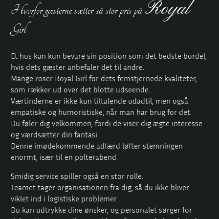
Royal
Hvorfor gæsterne sætter så stor pris på
Girl
Et hus kan kun bevare sin position som det bedste bordel,
hvis dets gæster anbefaler det til andre.
Mange roser Royal Girl for dets femstjernede kvaliteter,
som rækker ud over det blotte udseende.
Værtinderne er ikke kun tiltalende udadtil, men også
empatiske og humoristiske, når man har brug for det.
Du føler dig velkommen, fordi de viser dig ægte interesse
og værdsætter din fantasi.
Denne imødekommende adfærd løfter stemningen
enormt, især til en polterabend.
Smidig service spiller også en stor rolle.
Teamet tager organisationen fra dig, så du ikke bliver
viklet ind i logistiske problemer.
Du kan udtrykke dine ønsker, og personalet sørger for