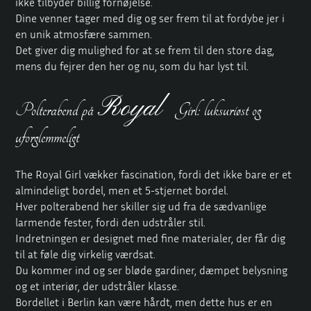
ikke tilbyder billig fornøjelse.
Dine venner tager med dig og ser frem til at fordybe jer i
en unik atmosfære sammen.
Det giver dig mulighed for at se frem til den store dag,
mens du fejrer den her og nu, som du har lyst til.
Royal
Polterabend på
Girl: luksuriøst og
uforglemmeligt
The Royal Girl vækker fascination, fordi det ikke bare er et
almindeligt bordel, men et 5-stjernet bordel.
Hver polterabend her skiller sig ud fra de sædvanlige
larmende fester, fordi den udstråler stil.
Indretningen er designet med fine materialer, der får dig
til at føle dig virkelig værdsat.
Du kommer ind og ser bløde gardiner, dæmpet belysning
og et interiør, der udstråler klasse.
Bordellet i Berlin kan være hårdt, men dette hus er en