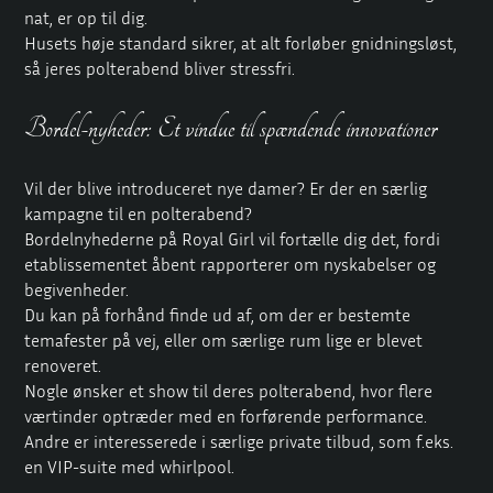
nat, er op til dig.
Husets høje standard sikrer, at alt forløber gnidningsløst,
så jeres polterabend bliver stressfri.
Bordel-nyheder: Et vindue til spændende innovationer
Vil der blive introduceret nye damer? Er der en særlig
kampagne til en polterabend?
Bordelnyhederne på Royal Girl vil fortælle dig det, fordi
etablissementet åbent rapporterer om nyskabelser og
begivenheder.
Du kan på forhånd finde ud af, om der er bestemte
temafester på vej, eller om særlige rum lige er blevet
renoveret.
Nogle ønsker et show til deres polterabend, hvor flere
værtinder optræder med en forførende performance.
Andre er interesserede i særlige private tilbud, som f.eks.
en VIP-suite med whirlpool.