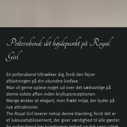
Polterabend: dit højdepunkt på Royal
Girl
En polterabend tiltrækker dig, fordi den fejrer
afslutningen på din ubundne livsfase.
Man vil gerne opleve noget ud over det sædvanlige på
denne sidste aften inden bryllupsreceptionen.
Mange ønsker et elegant, men frækt miljø, der byder på
nye attraktioner.
The Royal Girl leverer netop denne blanding, fordi det er
et luksusetablissement, der giver værdighed til alle gæster.
En polterabend her kombinerer lethed og dyb sensualitet