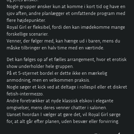
Nogle grupper ønsker kun at komme i kort tid og have en
sjov aften, andre planlægger et omfattende program med
flere højdepunkter.
Royal Girl er fleksibel, fordi den kan imødekomme mange
forskellige scenarier.
Venner, der følger med, kan hænge ud i baren, mens du
måske tilbringer en halv time med en værtinde.
Det kan følges op af et fælles arrangement, hvor et erotisk
show underholder hele gruppen.
På et 5-stjernet bordel er dette ikke en mærkelig
anmodning, men en velkommen praksis.
Nogle søger et kick ved at deltage i rollespil eller et diskret
fetish-intermezzo.
Andre foretrækker at nyde klassisk elskov i elegante
omgivelser, mens deres venner chatter i salonen.
Uanset hvordan I vælger at gøre det, vil Royal Girl sørge
for, at alt går efter planen, uden besvær eller forvirring.