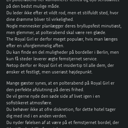
på den bedst mulige måde.
Du leder ikke efter et vildt rod, men et stilfuldt sted, hvor
dine drømme bliver til virkelighed.
Nogle mennesker planlægger deres bryllupsfest minutiøst,
men glemmer, at polterabend skal være ren glæde.
The Royal Girl er derfor meget populær, hvis man længes
efter en uforglemmelig aften.
Du kan finde en del muligheder på bordeller i Berlin, men
kun få steder leverer ægte femstjernet service.
Netop derfor er Royal Girl et insidertip til alle dem, der
ønsker et festligt, men useriøst højdepunkt.
Mange gæster synes, at en polterabend på
Royal Girl
er
den perfekte afslutning på deres frihed.
De vil gerne nyde den søde side af livet igen i en
sofistikeret atmosfære.
Du behøver ikke at ofre diskretion, for dette hotel tager
dig med ind i en anden verden.
Du nyder følelsen af at være på et femstjernet bordel, der