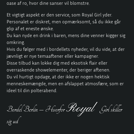
oase af ro, hvor dine sanser vil blomstre.
Et vigtigt aspekt er den service, som Royal Girl yder.
Personalet er diskret, men opmærksomt, så du ikke går
glip af et eneste ønske.
Du kan nyde en drink i baren, mens dine venner kigger sig
omkring.
Hvis du følger med i bordellets nyheder, vil du vide, at der
jævnligt er nye temaaftener eller kampagner.
Disse tilbud kan lokke dig med eksotisk flair eller
overraskende showelementer, der beriger aftenen.
Du vil hurtigt opdage, at der ikke er nogen hektisk
menneskemængde, men en afslappet atmosfære, som er
ideel til din polterabend.
Royal
Bordel Berlin – Hvorfor
Girl skiller
sig ud