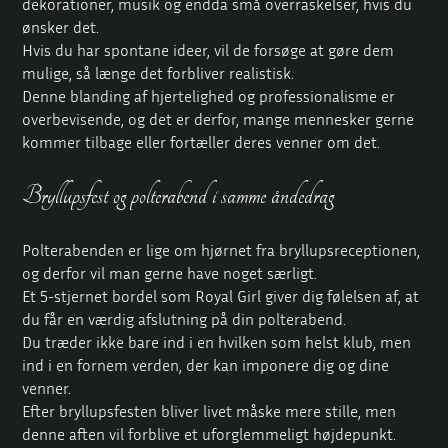
dekorationer, musik og endda små overraskelser, hvis du
ønsker det.
Hvis du har spontane ideer, vil de forsøge at gøre dem
mulige, så længe det forbliver realistisk.
Denne blanding af hjertelighed og professionalisme er
overbevisende, og det er derfor, mange mennesker gerne
kommer tilbage eller fortæller deres venner om det.
Bryllupsfest og polterabend i samme åndedrag
Polterabenden er lige om hjørnet fra bryllupsreceptionen,
og derfor vil man gerne have noget særligt.
Et
5-stjernet bordel
som Royal Girl giver dig følelsen af, at
du får en værdig afslutning på din polterabend.
Du træder ikke bare ind i en hvilken som helst klub, men
ind i en fornem verden, der kan imponere dig og dine
venner.
Efter bryllupsfesten bliver livet måske mere stille, men
denne aften vil forblive et uforglemmeligt højdepunkt.