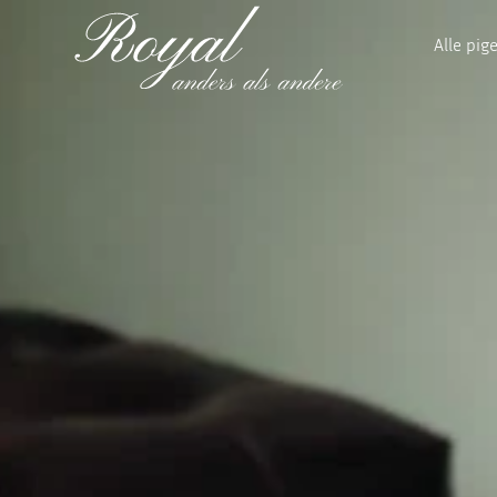
Alle pig