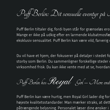
Puff Berlin: Dit sensuelle eventyr på
Puff Berlin tiltaler dig, fordi byen står for grænseløs 
Mange er ikke på udkig efter en larmende klubatmosfære,
eksklusiv sensualitet. Puff Berlin kan være vild, farverig
Du vil have et hjem, der fokuserer på detaljer i stedet 
storby som Berlin. Du sammenligner forskellige steder 
virksomhed frisk. Du kan ikke vente med at se, hvordan
Royal
Puff Berlin hos
Girl – Mere end ba
Puff Berlin kan være hurtig, men
Royal Girl
lader dig fo
højeste kvalitetsstandarder. Man mærker straks, at de
påtrængende belysning. Personalet læser dine ønsker i d