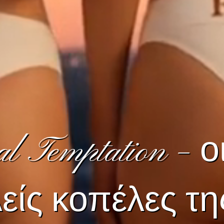
l Temptation – ο
είς κοπέλες τη