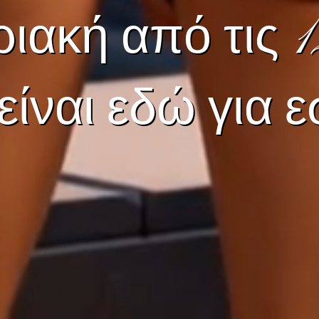
ιακή από τις 1
 είναι εδώ για 