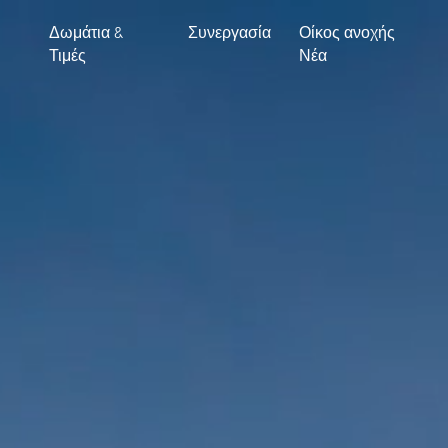
Δωμάτια &
Συνεργασία
Οίκος ανοχής
Τιμές
Νέα