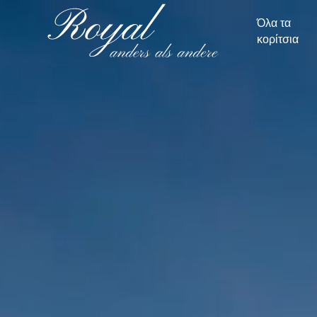
Όλα τα
κορίτσια