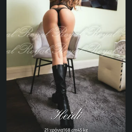
Heidi
21 χρόνια
168 cm
45 kg