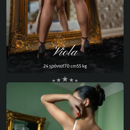
Viola
24 χρόνια
170 cm
55 kg