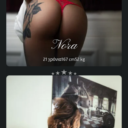
Nora
21 χρόνια
167 cm
52 kg