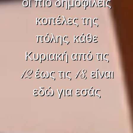
οι πιο δημοφιλείς
κοπέλες της
πόλης, κάθε
Κυριακή από τις
12 έως τις 18, είναι
εδώ για εσάς