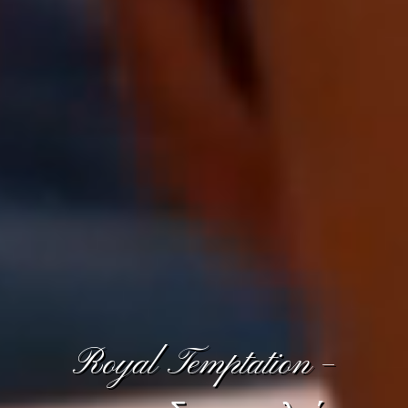
Royal Temptation –