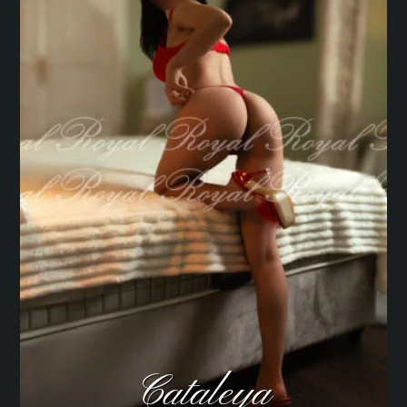
Cataleya