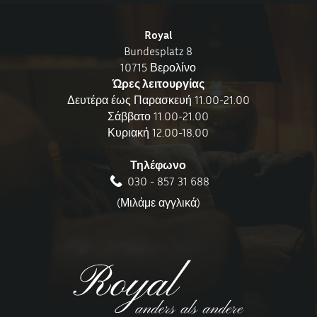
Royal
Bundesplatz 8
10715 Βερολίνο
Ώρες λειτουργίας
Δευτέρα έως Παρασκευή 11.00-21.00
Σάββατο 11.00-21.00
Κυριακή 12.00-18.00
Τηλέφωνο
030 - 857 31 688
(Μιλάμε αγγλικά)