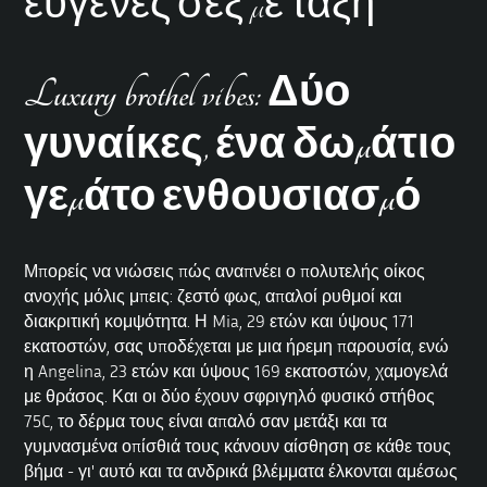
ευγενές σεξ με τάξη
Luxury brothel vibes: Δύο
γυναίκες, ένα δωμάτιο
γεμάτο ενθουσιασμό
Μπορείς να νιώσεις πώς αναπνέει ο πολυτελής οίκος
ανοχής μόλις μπεις: ζεστό φως, απαλοί ρυθμοί και
διακριτική κομψότητα. Η Mia, 29 ετών και ύψους 171
εκατοστών, σας υποδέχεται με μια ήρεμη παρουσία, ενώ
η Angelina, 23 ετών και ύψους 169 εκατοστών, χαμογελά
με θράσος. Και οι δύο έχουν σφριγηλό φυσικό στήθος
75C, το δέρμα τους είναι απαλό σαν μετάξι και τα
γυμνασμένα οπίσθιά τους κάνουν αίσθηση σε κάθε τους
βήμα - γι' αυτό και τα ανδρικά βλέμματα έλκονται αμέσως