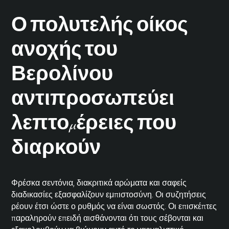
Ο πολυτελής οίκος
ανοχής του
Βερολίνου
αντιπροσωπεύει
λεπτομέρειες που
διαρκούν
Φρέσκα σεντόνια, διακριτικά αρώματα και σαφείς
διαδικασίες εξασφαλίζουν εμπιστοσύνη. Οι συζητήσεις
ρέουν έτσι ώστε ο ρυθμός να είναι σωστός. Οι επισκέπτες
παραληρούν επειδή αισθάνονται ότι τους σέβονται και