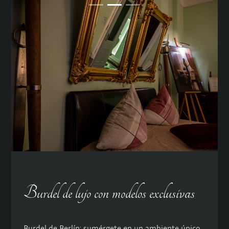
Burdel de lujo con modelos exclusivas
Burdel de Berlín: sumérgete en un ambiente único