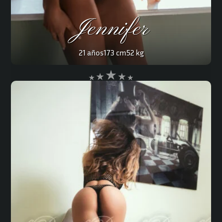
Jennifer
21 años
173 cm
52 kg