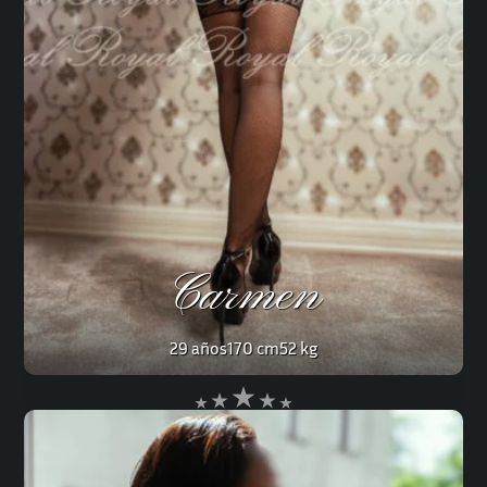
Carmen
29 años
170 cm
52 kg