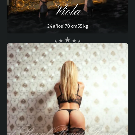
Viola
24 años
170 cm
55 kg