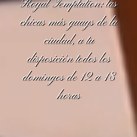
Royal Temptation: las
chicas más guays de la
ciudad, a tu
disposición todos los
domingos de 12 a 18
horas