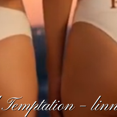
Temptation – linn