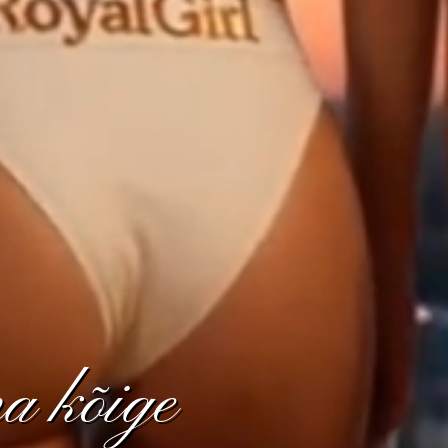
a kõige