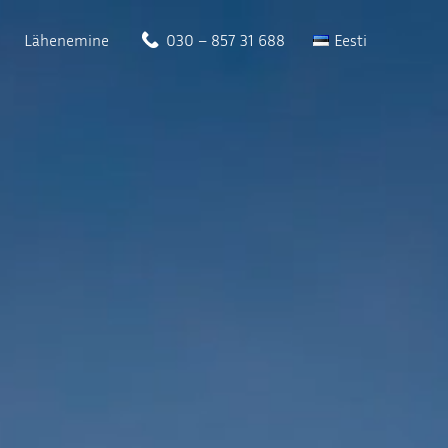
Lähenemine
030 – 857 31 688
Eesti