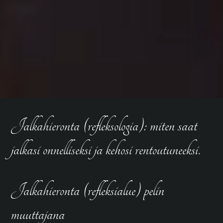
Jalkahieronta (refleksologia): miten saat
jalkasi onnelliseksi ja kehosi rentoutuneeksi.
Jalkahieronta (refleksialue) pelin
muuttajana