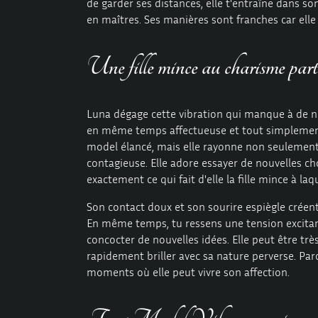
de garder ses distances, elle t'entraîne dans 
en maîtres. Ses manières sont franches car elle
Une fille mince au charisme parti
Luna dégage cette vibration qui manque à de no
en même temps affectueuse et tout simplement d
model élancé, mais elle rayonne non seulement d
contagieuse. Elle adore essayer de nouvelles ch
exactement ce qui fait d'elle la fille mince à laq
Son contact doux et son sourire espiègle créent
En même temps, tu ressens une tension excitan
concocter de nouvelles idées. Elle peut être très c
rapidement briller avec sa nature perverse. Parc
moments où elle peut vivre son affection.