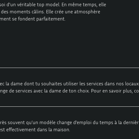
en soi d'un véritable top model. En même temps, elle
à des moments câlins. Elle crée une atmosphère
ouement se fondent parfaitement.
ec la dame dont tu souhaites utiliser les services dans nos loca
ange de services avec la dame de ton choix. Pour en savoir plus, c
 très souvent qu’un modèle change d’emploi du temps à la dernièr
 est effectivement dans la maison.