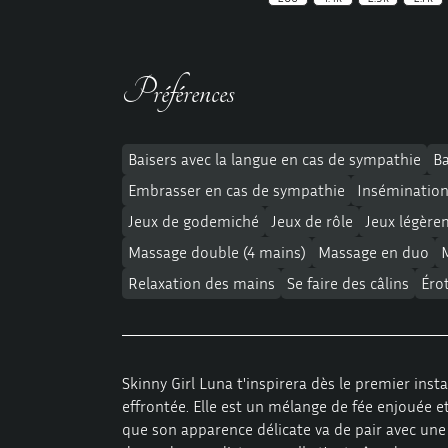
Préférences
Baisers avec la langue en cas de sympathie
Ba
Embrasser en cas de sympathie
Insémination
Jeux de godemiché
Jeux de rôle
Jeux légère
Massage double (4 mains)
Massage en duo
Relaxation des mains
Se faire des câlins
Éro
Skinny Girl Luna t'inspirera dès le premier inst
effrontée. Elle est un mélange de fée enjouée 
que son apparence délicate va de pair avec une 