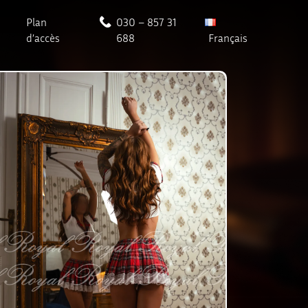
Plan
030 – 857 31
d’accès
688
Français