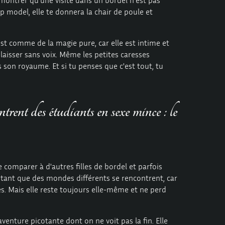
 model, elle te donnera la chair de poule et
est comme de la magie pure, car elle est intime et
te laisser sans voix. Même les petites caresses
son royaume. Et si tu penses que c'est tout, tu
.
ntrent des étudiants en sexe mince : le
e comparer à d'autres filles de bordel et parfois
citant que des mondes différents se rencontrent, car
es. Mais elle reste toujours elle-même et ne perd
aventure picotante dont on ne voit pas la fin. Elle