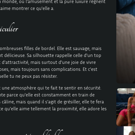
son monde, où l'amusement et la pure luxure règnent
 aime montrer ce qu'elle a.
culier
mbreuses filles de bordel. Elle est sauvage, mais
élicieuse. Sa silhouette rappelle celle d'un top
'attractivité, mais surtout d'une joie de vivre
oses, mais toujours sans complications. Et c'est
uelle tu ne peux pas résister.
 une atmosphère qui te fait te sentir en sécurité.
te parce qu'elle est constamment en train de
âline, mais quand il s'agit de grésiller, elle te fera
e qu'elle aime tellement la proximité, elle adore les