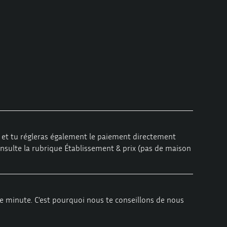
ux et tu régleras également le paiement directement
onsulte la rubrique
Établissement & prix
(pas de maison
e minute. C’est pourquoi nous te conseillons de nous