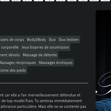
isers de corps
Body2Body
Duo
Duo lesbien
 corporelle
Jeux bizarres de soumission
ment dévots
Massage de détente
Massages réciproques
Massages érotiques
tisme des pieds
ant car elle a l'air merveilleusement détendue et
et de top model frais. Tu sentiras immédiatement
attirance particulière. Mais elle ne se contente pas