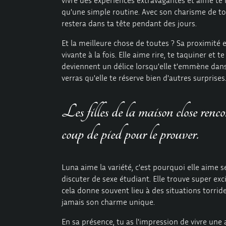
qu'une simple routine. Avec son charisme de top
restera dans ta tête pendant des jours.
Et la meilleure chose de toutes ? Sa proximité 
vivante à la fois. Elle aime rire, te taquiner et 
deviennent un délice lorsqu'elle t'emmène dans 
verras qu'elle te réserve bien d'autres surprises
Les filles de la maison close renco
coup de pied pour le prouver.
Luna aime la variété, c'est pourquoi elle aime s
discuter de sexe
étudiant
. Elle trouve super ex
cela donne souvent lieu à des situations torrid
jamais son charme unique.
En sa présence, tu as l'impression de vivre une 