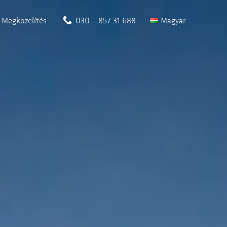
Megközelítés
030 – 857 31 688
Magyar