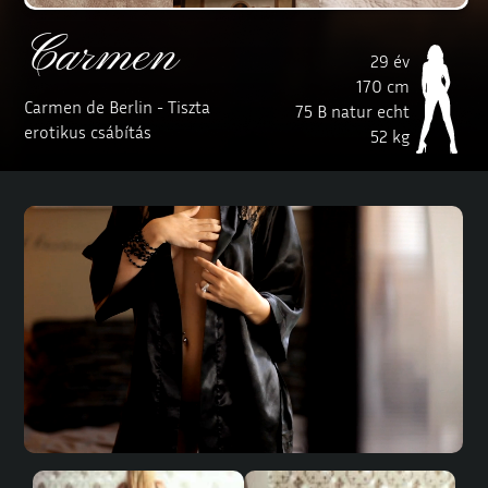
Carmen
29 év
170 cm
Carmen de Berlin - Tiszta
75 B natur echt
erotikus csábítás
52 kg