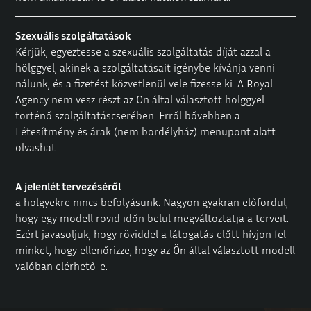
Szexuális szolgáltatások
Kérjük, egyeztesse a szexuális szolgáltatás díját azzal a
hölggyel, akinek a szolgáltatásait igénybe kívánja venni
nálunk, és a fizetést közvetlenül vele fizesse ki. A Royal
Agency nem vesz részt az Ön által választott hölggyel
történő szolgáltatáscserében. Erről bővebben a
Létesítmény és árak
(nem bordélyház) menüpont alatt
olvashat.
A jelenlét tervezéséről
a hölgyekre nincs befolyásunk. Nagyon gyakran előfordul,
hogy egy modell rövid időn belül megváltoztatja a terveit.
Ezért javasoljuk, hogy röviddel a látogatás előtt hívjon fel
minket, hogy ellenőrizze, hogy az Ön által választott modell
valóban elérhető-e.