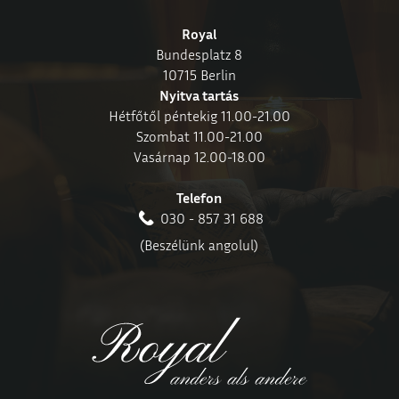
Royal
Bundesplatz 8
10715 Berlin
Nyitva tartás
Hétfőtől péntekig 11.00-21.00
Szombat 11.00-21.00
Vasárnap 12.00-18.00
Telefon
030 - 857 31 688
(Beszélünk angolul)