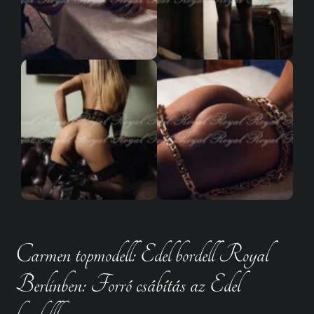
Carmen topmodell: Edel bordell Royal
Berlinben: Forró csábítás az Edel