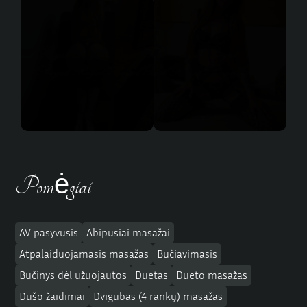
Pomėgiai
AV pasyvusis
Abipusiai masažai
Atpalaiduojamasis masažas
Bučiavimasis
Bučinys dėl užuojautos
Duetas
Dueto masažas
Dušo žaidimai
Dvigubas (4 rankų) masažas