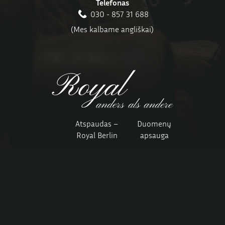
Telefonas
030 - 857 31 688
(Mes kalbame angliškai)
Atspaudas –
Duomenų
Royal Berlin
apsauga