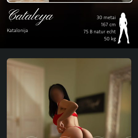
Cataleya
30 metai
167 cm
Katalonija
75 B natur echt
50 kg