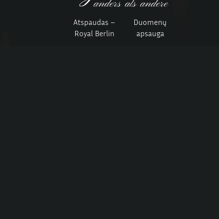
Atspaudas –
Duomenų
Royal Berlin
apsauga