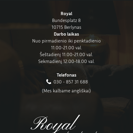
Royal
Bundesplatz 8
10715 Berlynas
Darbo laikas
Nuo pirmadienio iki penktadienio
11.00-21.00 val.
Šeštadienį 11.00-21.00 val.
Sekmadienį 12.00-18.00 val.
Telefonas
030 - 857 31 688
(Mes kalbame angliškai)