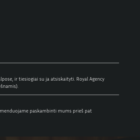
e, ir tiesiogiai su ja atsiskaityti. Royal Agency
ešnamis).
rekomenduojame paskambinti mums prieš pat