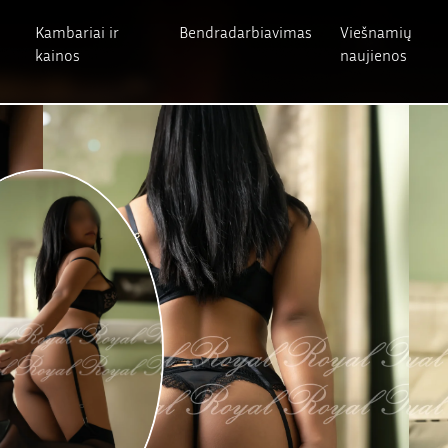
Kambariai ir
Bendradarbiavimas
Viešnamių
kainos
naujienos