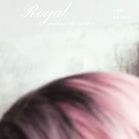
Visas
meitenes