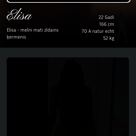
Elisa
22 Gadi
166 cm
Elisa - melni mati zīdains
70 A natur echt
ķermenis
52 kg