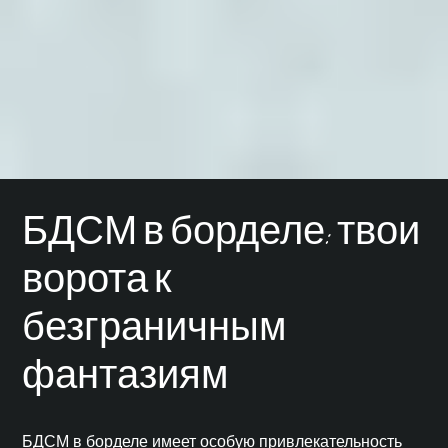
БДСМ в борделе: твои
ворота к
безграничным
фантазиям
БДСМ
в борделе имеет особую привлекательность