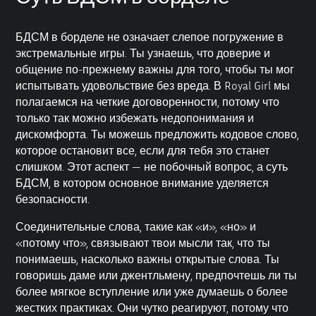
БДСМ в борделе не означает слепое погружение в
экстремальные игры. Ты узнаешь, что доверие и
общение по-прежнему важны для того, чтобы ты мог
испытывать удовольствие без вреда. В Royal Girl мы
полагаемся на четкие договоренности, потому что
только так можно избежать недопонимания и
дискомфорта. Ты можешь предложить кодовое слово,
которое остановит все, если для тебя это станет
слишком. Этот аспект — не побочный вопрос, а суть
БДСМ, в котором основное внимание уделяется
безопасности.
Соединительные слова, такие как «и», «но» и
«потому что», связывают твои мысли так, что ты
понимаешь, насколько важны открытые слова. Ты
говоришь даме или джентльмену, предпочтешь ли ты
более мягкое вступление или уже думаешь о более
жестких практиках. Они чутко реагируют, потому что