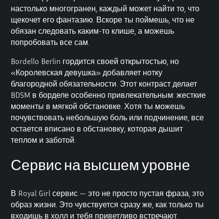
настолько многогранен, каждый может найти то, что
щекочет его фантазию. Вскоре ты поймешь, что не
обязан следовать каким-то клише, а можешь
попробовать все сам.
Bordello Berlin гордится своей открытостью, но
«Королевская девушка» добавляет нотку
благородной обязательности. Этот контраст делает
BDSM в борделе особенно привлекательным: жесткие
моменты в мягкой обстановке. Хотя ты можешь
почувствовать небольшую боль или подчинение, все
остается вписано в обстановку, которая дышит
теплом и заботой.
Сервис на высшем уровне
В Royal Girl сервис — это не просто пустая фраза, это
образ жизни. Это чувствуется сразу же, как только ты
входишь в холл и тебя приветливо встречают.