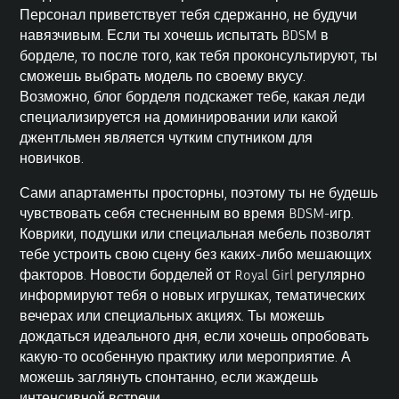
Персонал приветствует тебя сдержанно, не будучи
навязчивым. Если ты хочешь испытать BDSM в
борделе, то после того, как тебя проконсультируют, ты
сможешь выбрать модель по своему вкусу.
Возможно, блог борделя подскажет тебе, какая леди
специализируется на доминировании или какой
джентльмен является чутким спутником для
новичков.
Сами апартаменты просторны, поэтому ты не будешь
чувствовать себя стесненным во время
BDSM-игр
.
Коврики, подушки или специальная мебель позволят
тебе устроить свою сцену без каких-либо мешающих
факторов. Новости борделей от Royal Girl регулярно
информируют тебя о новых игрушках, тематических
вечерах или специальных акциях. Ты можешь
дождаться идеального дня, если хочешь опробовать
какую-то особенную практику или мероприятие. А
можешь заглянуть спонтанно, если жаждешь
интенсивной встречи.