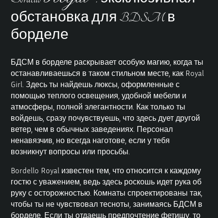
обстановка для BDSM в
борделе
БДСМ в борделе раскрывает особую магию, когда ты
останавливаешься в таком стильном месте, как Royal
Girl. Здесь ты найдешь люксы, оформленные с
помощью теплого освещения, удобной мебели и
атмосферы, полной элегантности. Как только ты
войдешь, сразу почувствуешь, что здесь дует другой
ветер, чем в обычных заведениях. Персонал
ненавязчив, но всегда наготове, если у тебя
возникнут вопросы или просьбы.
Bordello Royal
известен тем, что относится к каждому
гостю с уважением, ведь здесь роскошь идет рука об
руку с осторожностью. Комнаты спроектированы так,
чтобы ты не чувствовал тесноты, занимаясь БДСМ в
борделе. Если ты отдаешь предпочтение фетишу, то