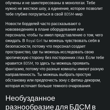
обучены и не заинтересованы в монологах. Тебе
нужно не жесткое шоу, а единение, которое позволит
тебе глубже погрузиться в свой BDSM-мир.
Новости борделей часто рассказывают о
нововведениях в плане оборудования или
персонала, чтобы ты имел представление о том, чего
ожидать. В Royal Girl ты можешь чувствовать себя в
безопасности, потому что персонал создает
пространство, где ты можешь исследовать свою
эротическую сторону без посторонних глаз. Если тебе
нравится BDSM, то здесь ты можешь проявить
фантазию, потому что разные комнаты имеют разную
направленность. Ты можешь выбрать простую
обстановку или предпочесть зону с фетиш-декором,
которая источает больше темного очарования.
Необузданное
разнообразие для БДСМ в