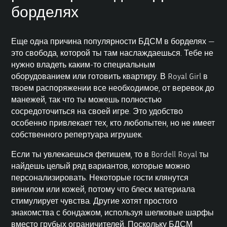
борделях
Еще одна причина популярности БДСМ в борделях —
это свобода, которой ты там наслаждаешься. Тебе не
нужно владеть каким-то специальным
оборудованием или готовить квартиру. В Royal Girl в
твоем распоряжении все необходимое, от веревок до
манежей, так что ты можешь полностью
сосредоточиться на своей игре. Это удобство
особенно привлекает тех, кто любопытен, но не имеет
собственного репертуара игрушек.
Если ты увлекаешься фетишем, то в
Bordell Royal
ты
найдешь целый ряд вариантов, которые можно
персонализировать. Некоторые гости клянутся
винилом или кожей, потому что блеск материала
стимулирует чувства. Другие хотят простого
знакомства с бондажом, используя шелковые шарфы
вместо грубых ограничителей. Поскольку БДСМ