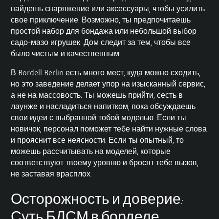
найдешь снаряжение или аксессуары, чтобы усилить
свое приключение. Возможно, ты предпочитаешь
простой набор для бондажа или небольшой выбор
садо-мазо игрушек. Дом следит за тем, чтобы все
было чистым и качественным.
В Bordell Berlin есть много мест, куда можно сходить,
но это заведение делает упор на изысканный сервис,
а не на массовость. Ты можешь прийти, сесть в
лаунже и насладиться напитком, пока обсуждаешь
свои идеи с выбранной тобой моделью. Если ты
новичок, персонал поможет тебе найти нужные слова
и прояснит все неясности. Если ты опытный, то
можешь рассчитывать на моделей, которые
соответствуют твоему уровню и бросят тебе вызов,
не заставая врасплох.
Осторожность и доверие:
Суть БДСМ в борделе