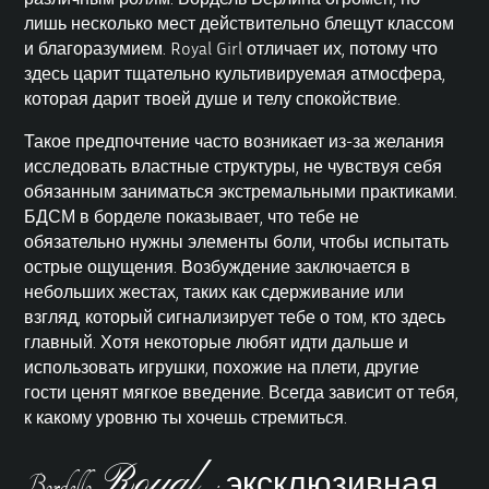
лишь несколько мест действительно блещут классом
и благоразумием. Royal Girl отличает их, потому что
здесь царит тщательно культивируемая атмосфера,
которая дарит твоей душе и телу спокойствие.
Такое предпочтение часто возникает из-за желания
исследовать властные структуры, не чувствуя себя
обязанным заниматься экстремальными практиками.
БДСМ в борделе показывает, что тебе не
обязательно нужны элементы боли, чтобы испытать
острые ощущения. Возбуждение заключается в
небольших жестах, таких как сдерживание или
взгляд, который сигнализирует тебе о том, кто здесь
главный. Хотя некоторые любят идти дальше и
использовать игрушки, похожие на плети, другие
гости ценят мягкое введение. Всегда зависит от тебя,
к какому уровню ты хочешь стремиться.
Royal
Bordello
: эксклюзивная