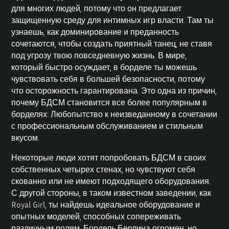
для многих людей, потому что он предлагает
защищенную среду для интимных игр власти. Там ты
узнаешь, как доминирование и преданность
сочетаются, чтобы создать приятный танец, не ставя
под угрозу твою повседневную жизнь. В мире,
который быстро осуждает, в борделе ты можешь
чувствовать себя в большей безопасности, потому
что осторожность гарантирована. Это одна из причин,
почему БДСМ становится все более популярным в
борделях: Любопытство к неизведанному в сочетании
с профессиональным обслуживанием и стильным
вкусом.
Некоторые люди хотят попробовать БДСМ в своих
собственных четырех стенах, но чувствуют себя
скованно или не имеют подходящего оборудования.
С другой стороны, в таком известном заведении, как
Royal Girl, ты найдешь идеальное оборудование и
опытных моделей, способных сопереживать
различным ролям. Бордель Берлина огромен, но