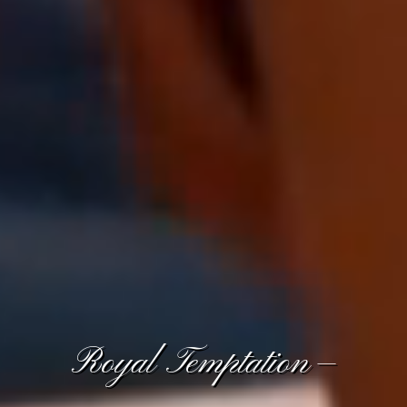
Royal Temptation —