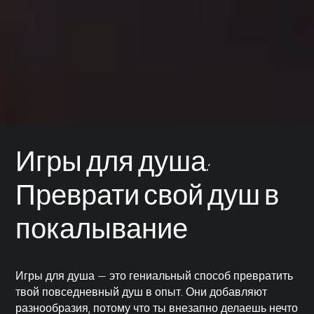
Игры для душа:
Преврати свой душ в
покалывание
Игры для душа — это гениальный способ превратить
твой повседневный душ в опыт. Они добавляют
разнообразия, потому что ты внезапно делаешь нечто