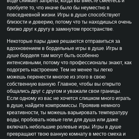
воде снимает запреты, когда вы вместе смеетесь и
пробуете то, что иначе было бы неуместно в
повседневной жизни. Игры в душе способствуют
близости и доверию, потому что ты находишься очень
близко друг к другу в замкнутом пространстве.
Некоторые пары даже решаются отправиться за
вдохновением в бордельные игры в душе. Игры в
душе борделя там могут быть особенно
интенсивными, потому что профессионалы знают, как
подогреть настроение. Тем не менее ты легко
можешь перенести многое из этого в свою
собственную ванную. Главное, чтобы вы открыто
общались друг с другом и уважали свои границы.
Если одному из вас не хочется слишком много играть
в душе, найдите компромиссы. Проявив немного
креативности, ты можешь варьировать температуру
воды, пробовать новые гели для душа или даже
включать небольшие ролевые игры. Игры в душе
превращают твою ванную комнату в место смеха и