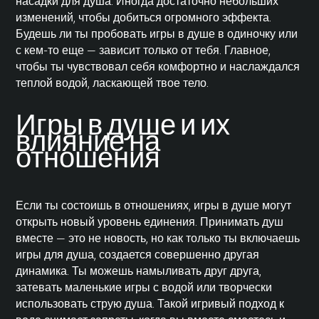
насадки для душа. Иногда достаточно небольших
изменений, чтобы добиться огромного эффекта.
Будешь ли ты пробовать игры в душе в одиночку или
с кем-то еще — зависит только от тебя. Главное,
чтобы ты чувствовал себя комфортно и наслаждался
теплой водой, ласкающей твое тело.
Игры в душе и их
влияние на
отношения
Если ты состоишь в отношениях, игры в душе могут
открыть новый уровень единения. Принимать душ
вместе — это не новость, но как только ты включаешь
игры для душа, создается совершенно другая
динамика. Ты можешь намыливать друг друга,
затевать маленькие игры с водой или творчески
использовать струю душа. Такой игривый подход к