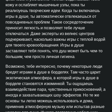
кожу и ослабляет мышечные узлы, пока ты
реализуешь творческие идеи. Когда ты включаешь
игры в душе, ты автоматически отвлекаешься от
повседневных проблем. Такое сосредоточение
приносит легкость и позволяет тебе лучше
отключаться. Даже эксперты из велнес-центров
подчеркивают, насколько важны игры с теплой водой
для твоего кровообращения. Игры в душе
заставляют тебя понять, что душ может быть чем-то
большим, чем просто личная гигиена.
Возможно, тебе интересно, почему некоторые люди
бредят играми в душе в борделях. Там часто царит
экзотическая атмосфера, в которой игры в душе в
борделе становятся изюминкой. Ты ощущаешь
взаимодействие пара, чувственных прикосновений, а
иногда и захватывающих шоу-эффектов. Но те же
основы ты легко можешь использовать и дома,
применив атмосферную музыку или испытав разные