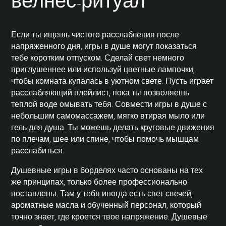
велнес-ритуал
Если ты ищешь чистого расслабления после
напряженного дня, игры в душе могут показаться
тебе коротким отпуском. Сделай свет немного
приглушеннее или используй цветные лампочки,
чтобы комната купалась в уютном свете. Пусть играет
расслабляющий плейлист, пока ты позволяешь
теплой воде омывать тебя. Совмести игры в душе с
небольшим самомассажем, мягко втирая мыло или
гель для душа. Ты можешь делать круговые движения
по плечам, шее или спине, чтобы помочь мышцам
расслабиться.
Душевные игры в борделях часто основаны на тех
же принципах, только более профессионально
поставлены. Там у тебя иногда есть свет свечей,
ароматные масла и обученный персонал, который
точно знает, где кроется твое напряжение. Душевые