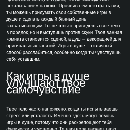
покалыванием на коже. Проявив немного фантазии,
ты можешь придумать свои собственные игры в
душе и сделать каждый банный день
захватывающим. Ты не только приведешь свое тело
в порядок, но и выступишь против скуки. Твоя ванная
комната становится сценой, а душ — декорацией для
оригинальных занятий. Игры в душе — отличный
способ расслабиться, особенно когда ты чувствуешь
себя уставшим.
Как игры в душе
улучшают твое
самочувствие
Твое тело часто напряжено, когда ты испытываешь
стресс или усталость. Именно здесь могут помочь
игры в душе, потому что они раскрепощают тебя
физически и умственно. Теплая вода ласкает твою