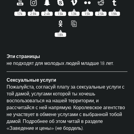
1.7k
2.9k
2.4k
1.5k
1.3k
1.5k
2.5k
1.9k
1.8k
Эти страницы
не подходят для молодых людей младше 18 лет.
Сексуальные услуги
Пожалуйста, согласуй плату за сексуальные услуги с
той дамой, услугами которой ты хочешь
воспользоваться на нашей территории, и
рассчитайся с ней напрямую. Королевское агентство
не участвует в обмене услугами с выбранной тобой
дамой. Подробнее об этом читай в разделе
«Заведение и цены»
(не бордель).