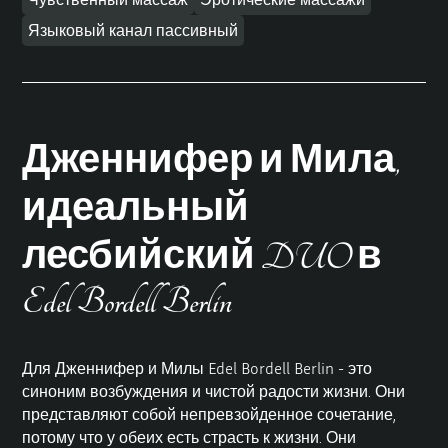
Языковый канал пассивный
Дженнифер и Мила,
идеальный
лесбийский DUO в
Edel Bordell Berlin
Для Дженнифер и Милы Edel Bordell Berlin - это
синоним возбуждения и чистой радости жизни. Они
представляют собой непревзойденное сочетание,
потому что у обеих есть страсть к жизни. Они