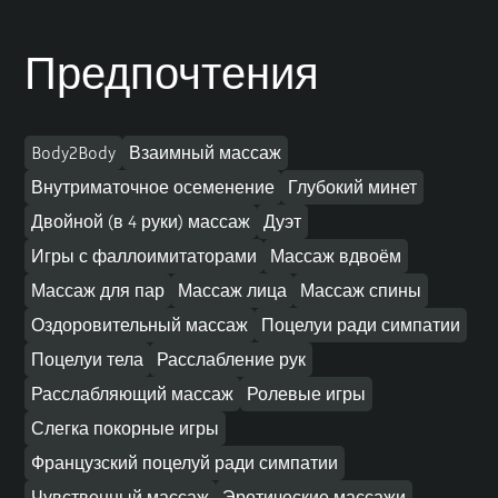
Предпочтения
Body2Body
Взаимный массаж
Внутриматочное осеменение
Глубокий минет
Двойной (в 4 руки) массаж
Дуэт
Игры с фаллоимитаторами
Массаж вдвоём
Массаж для пар
Массаж лица
Массаж спины
Оздоровительный массаж
Поцелуи ради симпатии
Поцелуи тела
Расслабление рук
Расслабляющий массаж
Ролевые игры
Слегка покорные игры
Французский поцелуй ради симпатии
Чувственный массаж
Эротические массажи