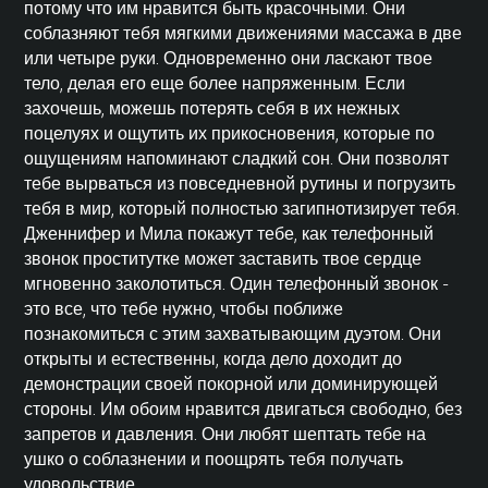
потому что им нравится быть красочными. Они
соблазняют тебя мягкими движениями массажа в две
или четыре руки. Одновременно они ласкают твое
тело, делая его еще более напряженным. Если
захочешь, можешь потерять себя в их нежных
поцелуях и ощутить их прикосновения, которые по
ощущениям напоминают сладкий сон. Они позволят
тебе вырваться из повседневной рутины и погрузить
тебя в мир, который полностью загипнотизирует тебя.
Дженнифер и Мила покажут тебе, как телефонный
звонок проститутке может заставить твое сердце
мгновенно заколотиться. Один телефонный звонок -
это все, что тебе нужно, чтобы поближе
познакомиться с этим захватывающим дуэтом. Они
открыты и естественны, когда дело доходит до
демонстрации своей покорной или
доминирующей
стороны. Им обоим нравится двигаться свободно, без
запретов и давления. Они любят шептать тебе на
ушко о соблазнении и поощрять тебя получать
удовольствие.