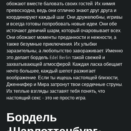
обожают вместе баловать своих гостей. Их химия
превосходна, ведь они отлично знают друг друга и
координируют каждый шаг. Они дружелюбны, игривы
и всегда готовы попробовать новые идеи. Они обе
источают девичий шарм, который очаровывает всех.
Они обожают моменты преданности и нежности, а
также безумные приключения. Их улыбки
заразительны, а любопытство завораживает. Именно
это делает бордель Edel Berlin такой свежей и
захватывающей атмосферой. Каждая ласка обещает
нечто большее, каждый шепот разжигает
воображение. Если ты ищешь настоящей близости,
Дженнифер и Мира затронут твои сердечные струны.
Их теплые взгляды заставят тебя понять, что
настоящий секс - это не просто игра.
Бордель