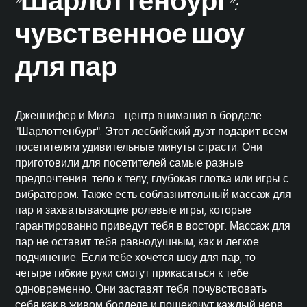
"Шарлоттенбург":
чувственное шоу
для пар
Дженнифер и Мила - центр внимания в борделе
"Шарлоттенбург". Этот лесбийский дуэт подарит всем
посетителям удивительные минуты страсти. Они
приготовили для посетителей самые разные
предпочтения: тело к телу, глубокая глотка или игры с
вибратором. Также есть соблазнительный массаж для
пар и захватывающие ролевые игры, которые
гарантированно приведут тебя в восторг. Массаж для
пар не оставит тебя равнодушным, как и легкое
подчинение
. Если тебе хочется шоу для пар, то
четыре гибкие руки смогут прикасаться к тебе
одновременно. Они заставят тебя почувствовать
себя как в живом борделе и пощекочут каждый нерв.