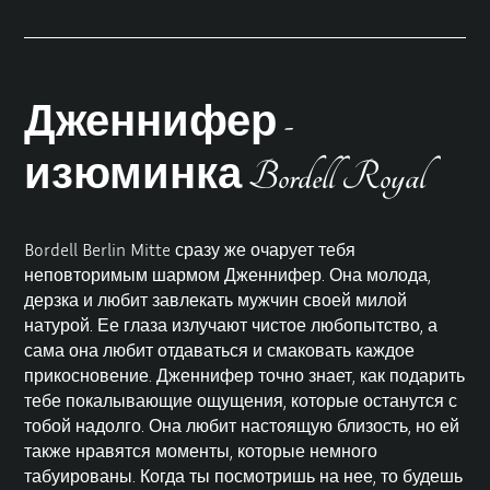
Дженнифер -
изюминка Bordell Royal
Bordell Berlin Mitte сразу же очарует тебя
неповторимым шармом Дженнифер. Она молода,
дерзка и любит завлекать мужчин своей милой
натурой. Ее глаза излучают чистое любопытство, а
сама она любит отдаваться и смаковать каждое
прикосновение. Дженнифер точно знает, как подарить
тебе покалывающие ощущения, которые останутся с
тобой надолго. Она любит настоящую близость, но ей
также нравятся моменты, которые немного
табуированы. Когда ты посмотришь на нее, то будешь