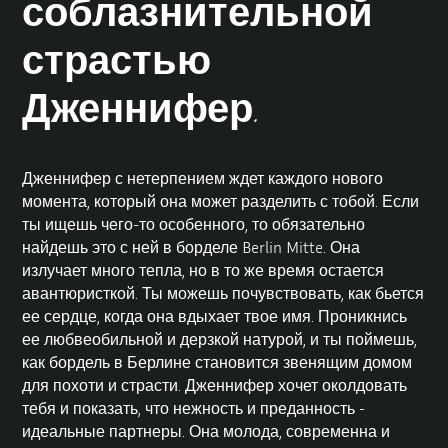
соблазнительной
страстью
Дженнифер.
Дженнифер с нетерпением ждет каждого нового
момента, который она может разделить с тобой. Если
ты ищешь чего-то особенного, то обязательно
найдешь это с ней в борделе Berlin Mitte. Она
излучает много тепла, но в то же время остается
авантюристкой. Ты можешь почувствовать, как бьется
ее сердце, когда она вдыхает твое имя. Проникнись
ее любвеобильной и дерзкой натурой, и ты поймешь,
как бордель в Берлине становится звенящим домом
для похоти и страсти. Дженнифер хочет околдовать
тебя и показать, что нежность и преданность -
идеальные партнеры. Она молода, современна и