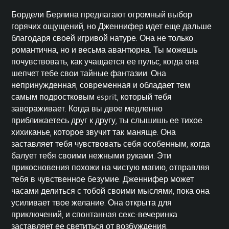
Бордели Берлина предлагают огромный выбор
горячих ощущений, но Дженнифер идет еще дальше
благодаря своей игривой натуре. Она не только
романтична, но и весьма авантюрна. Ты можешь
почувствовать, как учащается ее пульс, когда она
шепчет тебе свои тайные фантазии. Она
непринужденная, современная и обладает тем
самым подростковым esprit, который тебя
завораживает. Когда вы двое медленно
приближаетесь друг к другу, ты слышишь ее тихое
хихиканье, которое звучит так маняще. Она
заставляет тебя чувствовать себя особенным, когда
балует тебя своими нежными руками. Эти
прикосновения похожи на чистую магию, отправляя
тебя в чувственное безумие. Дженнифер может
часами делиться с тобой своими мыслями, пока она
усиливает твое желание. Она открыта для
приключений, и спонтанная
секс-вечеринка
заставляет ее светиться от возбуждения.