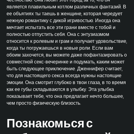
является плавильным котлом различных фантазий. В
ее объятиях ты таешь в женщине, которая чередует
нежную романтику с дикой игривостью. Иногда она
мечтает испытать все эти грани вместе с тобой и
полностью отпустить себя. Она с энтузиазмом
относится к
ролевым и
грам и получает удовольствие,
когда ты погружаешься в новые роли. Если вам
обоим захочется, вы можете даже пофантазировать о
совместной секс-вечеринке и подумать, каким может
быть следующее приключение. Дженнифер считает,
что для настоящего секса всегда нужны настоящие
эмоции. Она смотрит глубоко в твои глаза, в то время
как ее губы складываются в улыбку. Эта улыбка
показывает тебе, что она предлагает нечто большее,
чем просто физическую близость.
Познакомься с