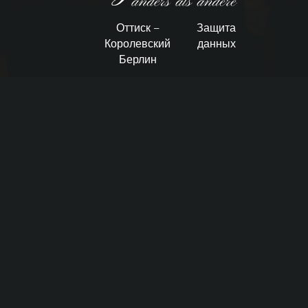
Оттиск –
Защита
Королевский
данных
Берлин