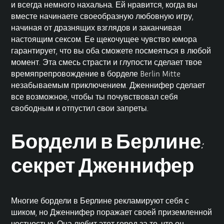
и всегда немного нахальна. Ей нравится, когда вы
вместе начинаете своеобразную любовную игру,
начиная от дразнящих взглядов и заканчивая
настоящим сексом. Ее щекочущее чувство юмора
гарантирует, что вы оба сможете посмеяться в любой
момент. Эта смесь страсти и глупости сделает твое
времяпрепровождение в борделе Berlin Mitte
незабываемым приключением. Дженнифер сделает
все возможное, чтобы ты почувствовал себя
свободным и отпустил свои запреты.
Бордели в Берлине:
секрет Дженнифер
Многие бордели в Берлине рекламируют себя с
шиком, но Дженнифер поражает своей приземленной
честностью. Она любит этот город за то, что он