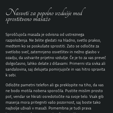
Nasveti za popolno vzdušje med
sprostitveno masažo
Sproščujoča masaža je odvisna od ustreznega
razpoloženja. Ne želite gledati na hladno, svetlo prakso,
medtem ko se poskušate sprostiti. Zato se odločite za
svetlobo sveč, zatemnjeno osvetlitev in nežno glasbo v
ozadju, da ustvarite prijetno vzdušje. Če je to za vas preveč
dolgočasno, lahko delate z dišavami. Primerni sta sivka ali
sandalovina, saj delujeta pomirjujoče in vas hitro spravita
k sebi.
Odložite pametni telefon ali ga preklopite na tiho, da vas
ne bodo motila nobena sporočila. Pustite mislim prosto
pot, vendar se hkrati osredotočite na svoje telo. Vsak gib
maserja mora pritegniti vašo pozornost, saj boste tako
najbolje uživali v masaži. Pomembna je tudi prava