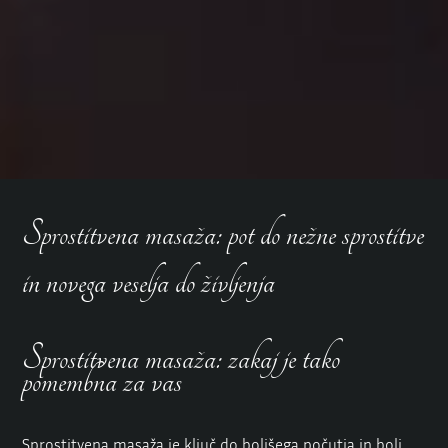
Sprostitvena masaža: pot do nežne sprostitve
in novega veselja do življenja
Sprostitvena masaža: zakaj je tako
pomembna za vas
Sprostitvena masaža je ključ do boljšega počutja in bolj