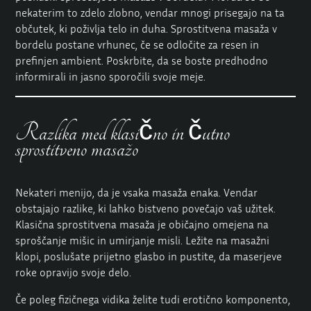
nekaterim to zdelo zlobno, vendar mnogi prisegajo na ta
občutek, ki poživlja telo in duha. Sprostitvena masaža v
bordelu postane vrhunec, če se odločite za resen in
prefinjen ambient. Poskrbite, da se boste predhodno
informirali in jasno sporočili svoje meje.
Razlika med klasično in čutno
sprostitveno masažo
Nekateri menijo, da je vsaka masaža enaka. Vendar
obstajajo razlike, ki lahko bistveno povečajo vaš užitek.
Klasična sprostitvena masaža je običajno omejena na
sproščanje mišic in umirjanje misli. Ležite na masažni
klopi, poslušate prijetno glasbo in pustite, da maserjeve
roke opravijo svoje delo.
Če poleg fizičnega vidika želite tudi erotično komponento,