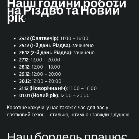
Наші години роботи
на Різдво та Новий
рік:
24.12 (Святвечір):
11:00 – 16:00
25.12 (1-й день Різдва):
зачинено
26.12 (2-й день Різдва):
зачинено
27.12:
12:00 – 20:00
28.12:
12:00 – 18:00
29.12:
12:00 – 20:00
30.12:
12:00 – 20:00
31.12 (Новорічна ніч):
11:00 – 16:00
01.01 (Новий рік):
12:00 – 20:00
Коротше кажучи: у нас також є час для вас у
святковий сезон – стильно, інтимно і завжди з душею.
Наш бордель працює