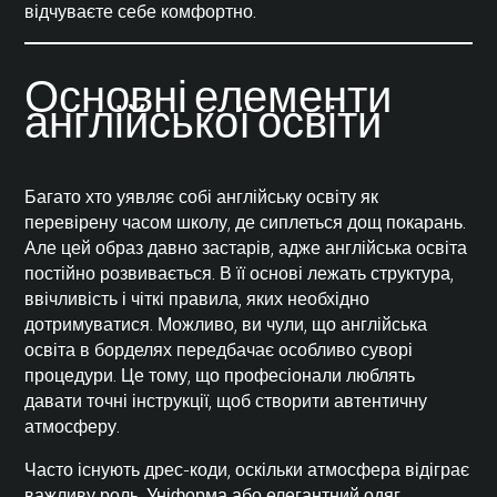
відчуваєте себе комфортно.
Основні елементи
англійської освіти
Багато хто уявляє собі англійську освіту як
перевірену часом школу, де сиплеться дощ покарань.
Але цей образ давно застарів, адже англійська освіта
постійно розвивається. В її основі лежать структура,
ввічливість і чіткі правила, яких необхідно
дотримуватися. Можливо, ви чули, що англійська
освіта в борделях передбачає особливо суворі
процедури. Це тому, що професіонали люблять
давати точні інструкції, щоб створити автентичну
атмосферу.
Часто існують дрес-коди, оскільки атмосфера відіграє
важливу роль. Уніформа або елегантний одяг