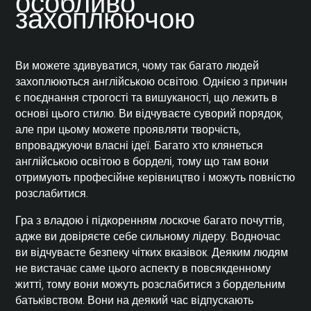
особливо
захоплюючою
Ви можете здивуватися, чому так багато людей
захоплюються англійською освітою. Однією з причин
є поєднання строгості та вишуканості, що лежить в
основі цього стилю. Ви відчуваєте суворий порядок,
але при цьому можете проявляти творчість,
впроваджуючи власні ідеї. Багато хто клянеться
англійською освітою в борделі, тому що там вони
отримують професійне керівництво і можуть повністю
розслабитися.
Гра з владою і підкоренням лоскоче багато почуттів,
адже ви довіряєте себе сильному лідеру. Водночас
ви відчуваєте безпеку чітких вказівок. Деяким людям
не вистачає саме цього аспекту в повсякденному
житті, тому вони можуть розслабитися з бордельним
батьківством. Вони на деякий час відпускають