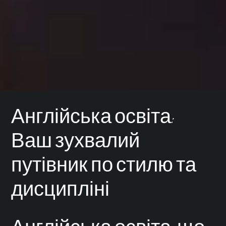
Англійська освіта:
Ваш зухвалий
путівник по стилю та
дисципліні