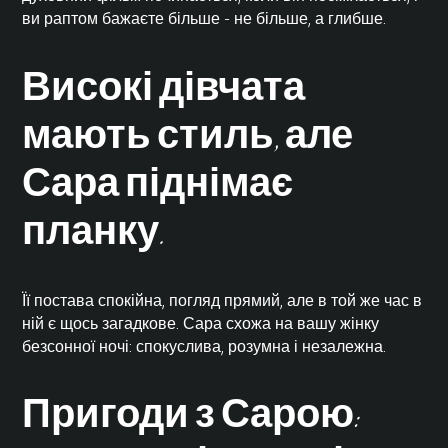
ви раптом бажаєте більше - не більше, а глибше.
Високі дівчата
мають стиль, але
Сара піднімає
планку.
Її постава спокійна, погляд прямий, але в той же час в
ній є щось загадкове. Сара схожа на вашу жінку
безсонної ночі: спокуслива, розумна і незалежна.
Пригоди з Сарою: