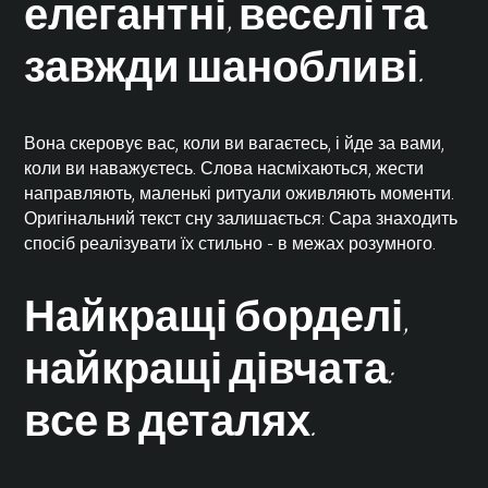
елегантні, веселі та
завжди шанобливі.
Вона скеровує вас, коли ви вагаєтесь, і йде за вами,
коли ви наважуєтесь. Слова насміхаються, жести
направляють, маленькі ритуали оживляють моменти.
Оригінальний текст сну залишається: Сара знаходить
спосіб реалізувати їх стильно - в межах розумного.
Найкращі борделі,
найкращі дівчата:
все в деталях.