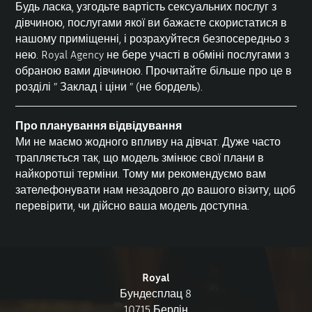
Будь ласка, узгодьте вартість сексуальних послуг з
дівчиною, послугами якої ви бажаєте скористатися в
нашому приміщенні, і розрахуйтеся безпосередньо з
нею. Royal Agency не бере участі в обміні послугами з
обраною вами дівчиною. Прочитайте більше про це в
розділі ”
Заклад і ціни
” (не бордель).
Про планування відвідування
Ми не маємо жодного впливу на дівчат. Дуже часто
трапляється так, що модель змінює свої плани в
найкоротші терміни. Тому ми рекомендуємо вам
зателефонувати нам незадовго до вашого візиту, щоб
перевірити, чи дійсно ваша модель доступна.
Royal
Бундесплац 8
10715 Берлін