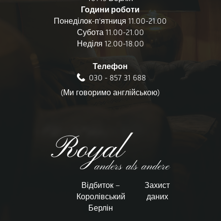
Години роботи
Понеділок-п'ятниця 11.00-21.00
Субота 11.00-21.00
Неділя 12.00-18.00
Телефон
030 - 857 31 688
(Ми говоримо англійською)
Відбиток –
Захист
Королівський
даних
Берлін