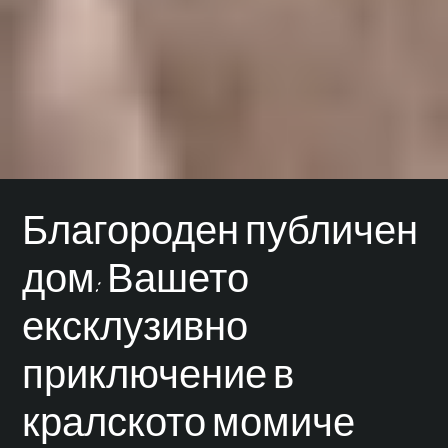
Благороден публичен
дом: Вашето
ексклузивно
приключение в
кралското момиче