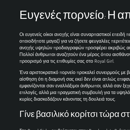
Ευγενές πορνείο: Η απο
Οι ευγενείς οίκοι ανοχής είναι συναρπαστικοί επειδή 
οποιοδήποτε μαγαζί για να ζήσετε φευγαλέες περιπέτει
ανοχής υψηλών προδιαγραφών προσφέρει ακριβώς αυτό 
Πολλοί άνθρωποι αναζητούν ένα μέρος όπου αισθάνοντα
προορισμό για τις επιθυμίες σας στο Royal Girl.
Ένα αριστοκρατικό πορνείο προκαλεί συνειρμούς με β
αίσθηση ότι η διαμονή σας εκεί δεν είναι απλώς επιφα
εμφανίζονται σαν εναλλάξιμοι άνθρωποι, αλλά σαν ξε
επιλογές, αλλά μια πραγματική συμβουλή για τα υψηλότ
κυρίες διασκεδάζουν κάνοντας τη δουλειά τους.
Γίνε βασιλικό κορίτσι τώρα στο Edel