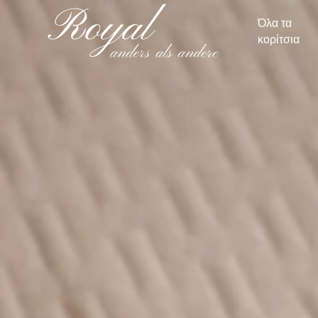
Όλα τα
κορίτσια