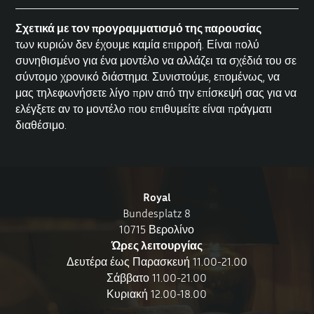
Σχετικά με τον προγραμματισμό της παρουσίας
των κυριών δεν έχουμε καμία επιρροή. Είναι πολύ
συνηθισμένο για ένα μοντέλο να αλλάζει τα σχέδιά του σε
σύντομο χρονικό διάστημα. Συνιστούμε, επομένως, να
μας τηλεφωνήσετε λίγο πριν από την επίσκεψή σας για να
ελέγξετε αν το μοντέλο που επιθυμείτε είναι πράγματι
διαθέσιμο.
Royal
Bundesplatz 8
10715 Βερολίνο
Ώρες λειτουργίας
Δευτέρα έως Παρασκευή 11.00-21.00
Σάββατο 11.00-21.00
Κυριακή 12.00-18.00