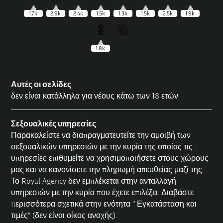
1.7k
2.9k
2.4k
1.5k
1.3k
1.5k
2.5k
1.9k
1.8k
Αυτές οι σελίδες
δεν είναι κατάλληλα για νέους κάτω των 18 ετών.
Σεξουαλικές υπηρεσίες
Παρακαλείστε να διαπραγματευτείτε την αμοιβή των
σεξουαλικών υπηρεσιών με την κυρία της οποίας τις
υπηρεσίες επιθυμείτε να χρησιμοποιήσετε στους χώρους
μας και να κανονίσετε την πληρωμή απευθείας μαζί της.
Το Royal Agency δεν εμπλέκεται στην ανταλλαγή
υπηρεσιών με την κυρία που έχετε επιλέξει. Διαβάστε
περισσότερα σχετικά στην ενότητα ”
Εγκατάσταση και
τιμές”
(δεν είναι οίκος ανοχής).