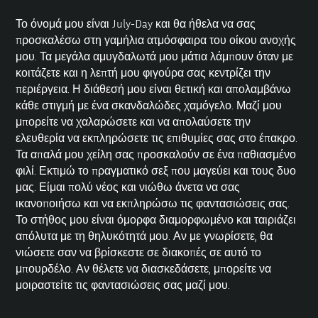
Το όνομά μου είναι July-Day και θα ήθελα να σας
προσκαλέσω στη γαμήλια ατμόσφαιρα του οίκου ανοχής
μου. Τα μεγάλα αμυγδαλωτά μου μάτια λάμπουν όταν με
κοιτάζετε και η λεπτή μου φιγούρα σας κεντρίζει την
περιέργεια. Η διάθεσή μου είναι θετική και απολαμβάνω
κάθε στιγμή με ένα σκανδαλώδες χαμόγελο. Μαζί μου
μπορείτε να χαλαρώσετε και να απολαύσετε την
ελευθερία να εκπληρώσετε τις επιθυμίες σας στο έπακρο.
Τα απαλά μου χείλη σας προσκαλούν σε ένα παθιασμένο
φιλί. Εκτιμώ το πραγματικό σεξ που μαγεύει και τους δυο
μας. Είμαι πολύ νέος και νιώθω άνετα να σας
ικανοποιήσω και να εκπληρώσω τις φαντασιώσεις σας.
Το στήθος μου είναι όμορφα διαμορφωμένο και ταιριάζει
απόλυτα με τη θηλυκότητά μου. Αν με γνωρίσετε, θα
νιώσετε σαν να βρίσκεστε σε διακοπές σε αυτό το
μπουρδέλο. Αν θέλετε να διασκεδάσετε, μπορείτε να
μοιραστείτε τις φαντασιώσεις σας μαζί μου.