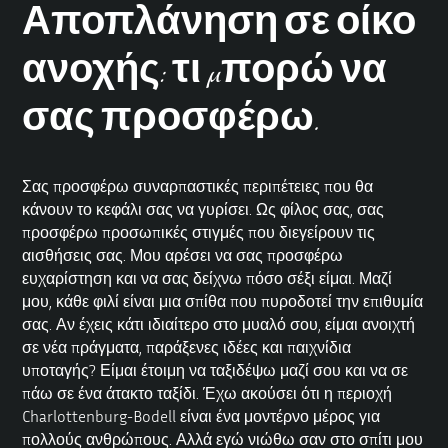
Αποπλάνηση σε οίκο
ανοχής: τι μπορώ να
σας προσφέρω.
Σας προσφέρω συναρπαστικές περιπέτειες που θα
κάνουν το κεφάλι σας να γυρίσει. Ως φίλος σας, σας
προσφέρω προσωπικές στιγμές που διεγείρουν τις
αισθήσεις σας. Μου αρέσει να σας προσφέρω
ευχαρίστηση και να σας δείχνω πόσο σέξι είμαι. Μαζί
μου, κάθε φιλί είναι μια σπίθα που πυροδοτεί την επιθυμία
σας. Αν έχεις κάτι ιδιαίτερο στο μυαλό σου, είμαι ανοιχτή
σε νέα πράγματα, παράξενες ιδέες και
παιχνίδια
υποταγής
? Είμαι έτοιμη να ταξιδέψω μαζί σου και να σε
πάω σε ένα άτακτο ταξίδι. Έχω ακούσει ότι η περιοχή
Charlottenburg-Bodell είναι ένα μοντέρνο μέρος για
πολλούς ανθρώπους. Αλλά εγώ νιώθω σαν στο σπίτι μου