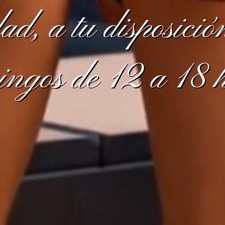
ad, a tu disposició
ngos de 12 a 18 