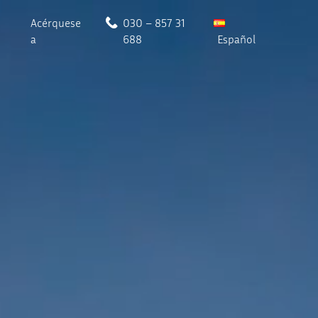
Acérquese
030 – 857 31
a
688
Español