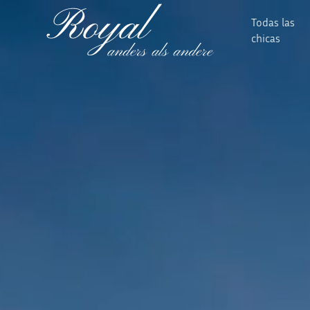
Todas las
chicas