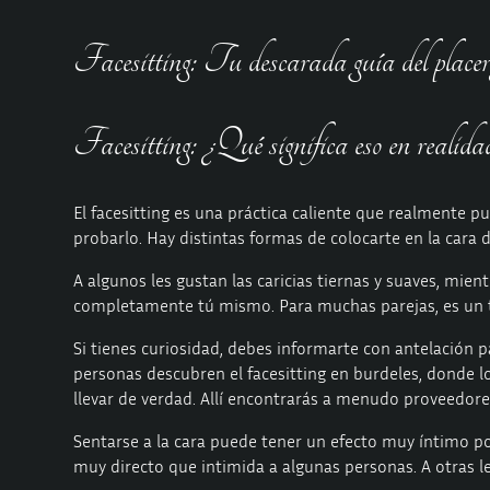
Facesitting: Tu descarada guía del placer 
Facesitting: ¿Qué significa eso en realida
El facesitting es una práctica caliente que realmente p
probarlo. Hay distintas formas de colocarte en la cara d
A algunos les gustan las caricias tiernas y suaves, mien
completamente tú mismo. Para muchas parejas, es un ta
Si tienes curiosidad, debes informarte con antelación 
personas descubren el facesitting en burdeles, donde lo
llevar de verdad. Allí encontrarás a menudo proveedores
Sentarse a la cara puede tener un efecto muy íntimo por
muy directo que intimida a algunas personas. A otras le