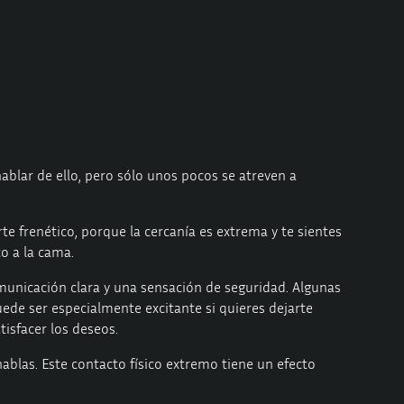
ablar de ello, pero sólo unos pocos se atreven a
te frenético, porque la cercanía es extrema y te sientes
o a la cama.
omunicación clara y una sensación de seguridad. Algunas
uede ser especialmente excitante si quieres dejarte
isfacer los deseos.
ablas. Este contacto físico extremo tiene un efecto