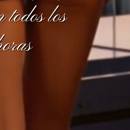
n todos los
horas