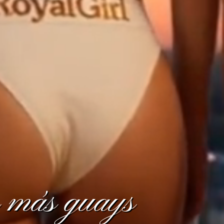
s más guays