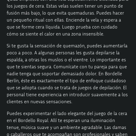
los juegos de cera. Estas velas suelen tener un punto de
fusión más bajo, lo que evita quemaduras. Puedes hacer
un pequeño ritual con ellas. Enciende la vela y espera a
que se forme cera líquida. Luego prueba con cuidado
cómo se siente el calor en una zona insensible.
Si te gusta la sensación de quemazón, puedes aumentarla
poco a poco. A algunas personas les gusta depilarse la
espalda, a otras los muslos o el vientre. Lo importante es
que te sientas segura. Comunícate con tu pareja para que
nadie tenga que soportar demasiado dolor. En Bordelle
Berlín, éste es exactamente el tipo de enfoque cuidadoso
que se adopta cuando se trata de juegos de depilación. El
personal tiene experiencia en introducir suavemente a los
clientes en nuevas sensaciones.
Puedes experimentar el lado elegante del juego de la cera
en el Bordello Royal. Allí te esperan una iluminación
tenue, música suave y un ambiente agradable. Las damas
o caballeros que te acompañan son profesionales y saben