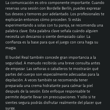
La comunicación es otro componente importante. Cuando
reservas una sesión con Bordelle Berlín, puedes expresar
tus deseos y temores por adelantado. Los profesionales te
explicarán entonces cómo proceden. Si estás
experimentando a solas con tu pareja, se recomienda una
palabra clave. Esta palabra clave señala cuándo alguien
necesita un descanso o siente demasiado calor. La
confianza es la base para que el juego con cera haga su
magia.
El burdel Real también concede gran importancia a la
seguridad. A menudo recibirás una breve consulta antes
de empezar. Las señoras o caballeros te mostrarán qué
partes del cuerpo son especialmente adecuadas para la
depilación. A veces también se recomienda tener
preparada una crema hidratante para calmar la piel
después de la sesión. Este enfoque responsable te
permite dejarte llevar sin preocupaciones. Y sólo si te
sientes segura podrás disfrutar realmente del placer que
surge.