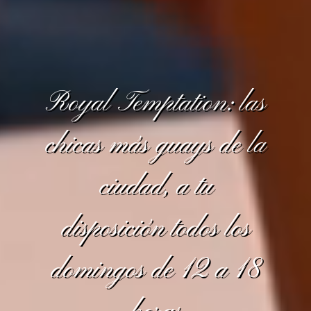
Royal Temptation: las
chicas más guays de la
ciudad, a tu
disposición todos los
domingos de 12 a 18