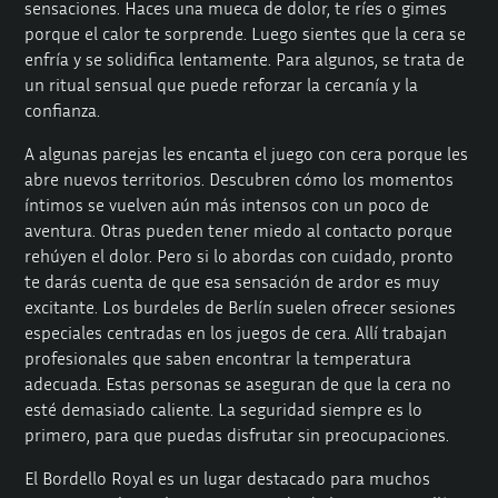
sensaciones. Haces una mueca de dolor, te ríes o gimes
porque el calor te sorprende. Luego sientes que la cera se
enfría y se solidifica lentamente. Para algunos, se trata de
un ritual sensual que puede reforzar la cercanía y la
confianza.
A algunas parejas les encanta el juego con cera porque les
abre nuevos territorios. Descubren cómo los momentos
íntimos se vuelven aún más intensos con un poco de
aventura. Otras pueden tener miedo al contacto porque
rehúyen el dolor. Pero si lo abordas con cuidado, pronto
te darás cuenta de que esa sensación de ardor es muy
excitante. Los burdeles de Berlín suelen ofrecer sesiones
especiales centradas en los juegos de cera. Allí trabajan
profesionales que saben encontrar la temperatura
adecuada. Estas personas se aseguran de que la cera no
esté demasiado caliente. La seguridad siempre es lo
primero, para que puedas disfrutar sin preocupaciones.
El
Bordello
Royal es un lugar destacado para muchos