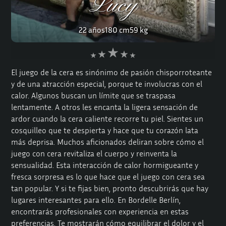
Lucy
22 años
180 cm
59 kg
El juego de la cera es sinónimo de pasión chisporroteante
y de una atracción especial, porque te involucras con el
calor. Algunos buscan un límite que se traspasa
lentamente. A otros les encanta la ligera sensación de
ardor cuando la cera caliente recorre tu piel. Sientes un
cosquilleo que te despierta y hace que tu corazón lata
más deprisa. Muchos aficionados deliran sobre cómo el
juego con cera revitaliza el cuerpo y reinventa la
sensualidad. Esta interacción de calor hormigueante y
fresca sorpresa es lo que hace que el juego con cera sea
tan popular. Y si te fijas bien, pronto descubrirás que hay
lugares interesantes para ello. En Bordelle Berlín,
encontrarás profesionales con experiencia en estas
preferencias. Te mostrarán cómo equilibrar el dolor y el