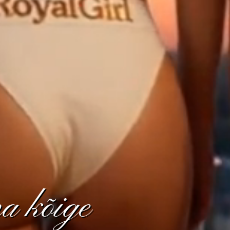
a kõige