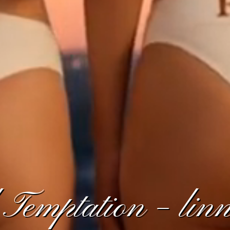
Temptation – linn