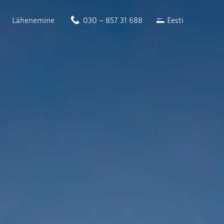
Lähenemine
030 – 857 31 688
Eesti