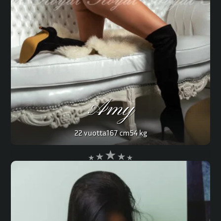
Amy
22 vuotta
167 cm
54 kg