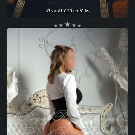
33 vuotta
170 cm
51 kg