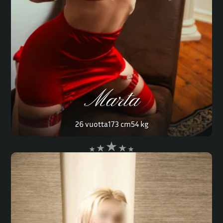
Marta
26 vuotta
173 cm
54 kg