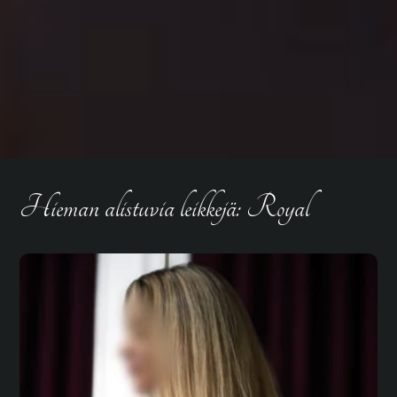
Hieman alistuvia leikkejä: Royal