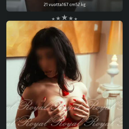
21 vuotta
167 cm
52 kg