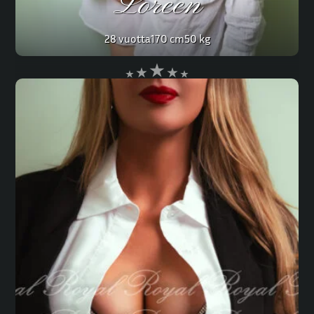
Loreen
28 vuotta
170 cm
50 kg