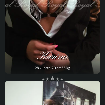
Karina
28 vuotta
170 cm
56 kg