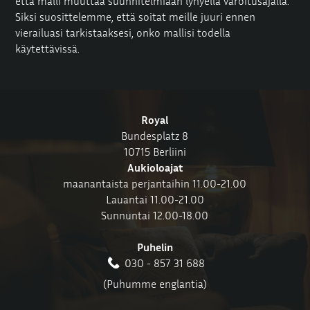
että malli muuttaa suunnitelmiaan lyhyellä varoitusajalla.
Siksi suosittelemme, että soitat meille juuri ennen
vierailuasi tarkistaaksesi, onko mallisi todella
käytettävissä.
Royal
Bundesplatz 8
10715 Berliini
Aukioloajat
maanantaista perjantaihin 11.00-21.00
Lauantai 11.00-21.00
Sunnuntai 12.00-18.00
Puhelin
030 - 857 31 688
(Puhumme englantia)