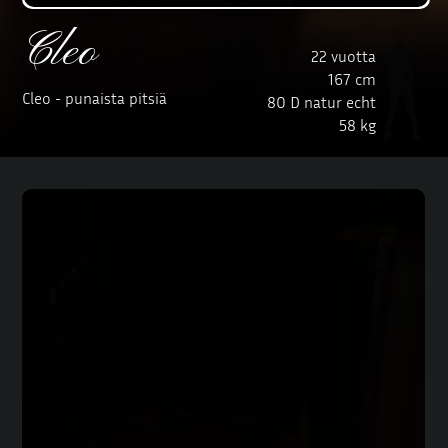
Cleo
22 vuotta
167 cm
Cleo - punaista pitsiä
80 D natur echt
58 kg