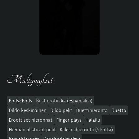
Mieltymykset
Body2Body
Bust erotiikka (espanjaksi)
Dildo keskinäinen
Dildo pelit
Duettihieronta
Duetto
Eroottiset hieronnat
Finger plays
Halailu
Hieman alistuvat pelit
Kaksoishieronta (4 kättä)