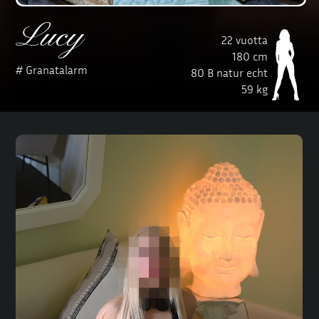
Lucy
22 vuotta
180 cm
# Granatalarm
80 B natur echt
59 kg