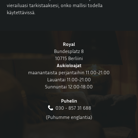
vierailuasi tarkistaaksesi, onko mallisi todella
käytettävissä.
Royal
Bundesplatz 8
10715 Berliini
Aukioloajat
maanantaista perjantaihin 11.00-21.00
Lauantai 11.00-21.00
Sunnuntai 12.00-18.00
Puhelin
030 - 857 31 688
(Puhumme englantia)