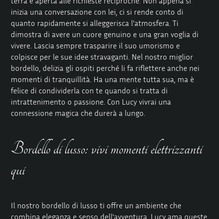
terra e aperta alle richieste reciproche. Non appena si
inizia una conversazione con lei, ci si rende conto di
quanto rapidamente si alleggerisca l'atmosfera. Ti
dimostra di avere un cuore genuino e una gran voglia di
vivere. Lascia sempre trasparire il suo umorismo e
colpisce per le sue idee stravaganti. Nel nostro miglior
bordello, delizia gli ospiti perché li fa riflettere anche nei
momenti di tranquillità. Ha una mente tutta sua, ma è
felice di condividerla con te quando si tratta di
intrattenimento o passione. Con Lucy vivrai una
connessione magica che durerà a lungo.
Bordello di lusso: vivi momenti elettrizzanti
qui
Il nostro bordello di lusso ti offre un ambiente che
combina eleganza e senso dell'avventura. Lucy ama queste