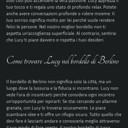
solo così può accendere la vera passione. Lucy apprezza il
tuo tocco e ti regala uno stato di profondo relax. Potete
anche avere conversazioni profonde o ridere insieme. Il
tuo sorriso significa molto per lei perché vuole rendere
felici le persone. Nel nostro miglior bordello non ti
aspetta un'accoglienza superficiale. Al contrario, sentirai
che Lucy ti piace davvero e rispetta i tuoi desideri.
Come trovare Lucy nel bordello di Berlino
Il bordello di Berlino non significa solo la città, ma un
luogo dove la lussuria e la fiducia si incontrano. Lucy non
vede l'ora di incontrarti perché considera ogni incontro
un'opportunità per ispirarti. Se stai cercando un allarme
granata, con Lucy lo troverai sicuramente. Le piace
scambiare idee e ti offre un rifugio sicuro. Tutto quello che
devi fare è lasciarti andare e conoscerla meglio attraverso
il suo modo di fare aperto. Il nostro bordello di lusso