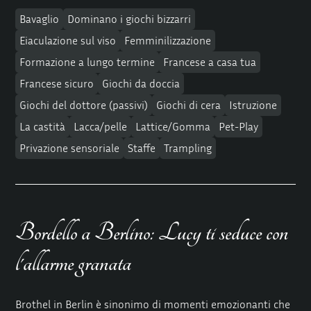
Bavaglio
Dominano i giochi bizzarri
Eiaculazione sul viso
Femminilizzazione
Formazione a lungo termine
Francese a casa tua
Francese sicuro
Giochi da doccia
Giochi del dottore (passivi)
Giochi di cera
Istruzione
La castità
Lacca/pelle
Lattice/Gomma
Pet-Play
Privazione sensoriale
Staffe
Trampling
Bordello a Berlino: Lucy ti seduce con
l'allarme granata
Brothel in Berlin è sinonimo di momenti emozionanti che