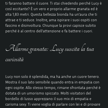
ti faranno battere il cuore. Ti stai chiedendo perché Lucy è
così eccitante? È un vero e proprio allarme granata ed è
alta 1,83 metri. Questa bellezza bionda ha un'aura che ti
attrae e ti seduce. Inoltre, ama ispirare i suoi ospiti con
fascino e disinvoltura. Chiunque la provi capisce subito
perché è al centro dell'attenzione e fa battere i cuori.
Allarme granata: Lucy suscita la tua
curiosità
Lucy non solo è splendida, ma ha anche un cuore tenero.
Mostra il suo lato sensibile quando entra in empatia con
ogni ospite. Allo stesso tempo, rimane sfrontata perché è
dotata di un umorismo spiccato. Molti visitatori del
bordello di lusso apprezzano il suo mix di empatia e
carisma sexy. Ti viene voglia di parlare con lei e di provare