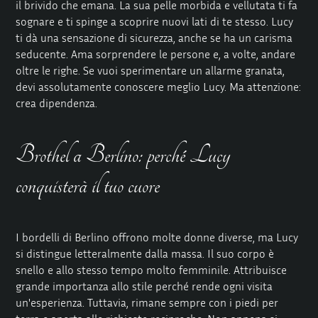
il brivido che emana. La sua pelle morbida e vellutata ti fa
sognare e ti spinge a scoprire nuovi lati di te stesso. Lucy
ti dà una sensazione di sicurezza, anche se ha un carisma
seducente. Ama sorprendere le persone e, a volte, andare
oltre le righe. Se vuoi sperimentare un allarme granata,
devi assolutamente conoscere meglio Lucy. Ma attenzione:
crea dipendenza.
Brothel a Berlino: perché Lucy
conquisterà il tuo cuore
I bordelli di Berlino offrono molte donne diverse, ma Lucy
si distingue letteralmente dalla massa. Il suo corpo è
snello e allo stesso tempo molto femminile. Attribuisce
grande importanza allo stile perché rende ogni visita
un'esperienza. Tuttavia, rimane sempre con i piedi per