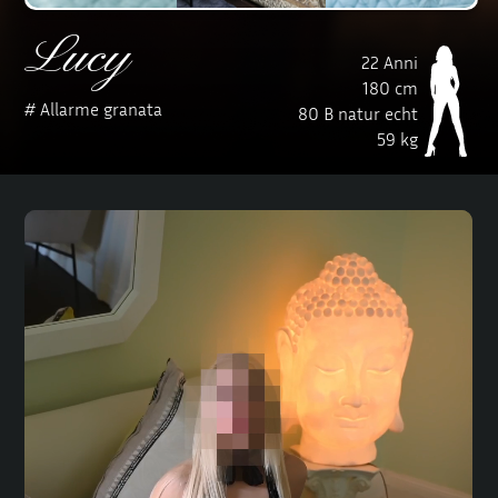
Lucy
22 Anni
180 cm
# Allarme granata
80 B natur echt
59 kg