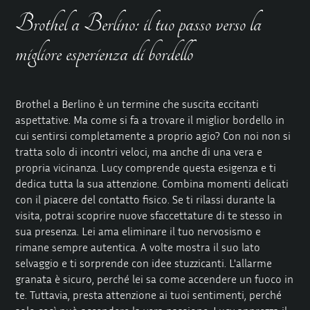
Brothel a Berlino: il tuo passo verso la
migliore esperienza di bordello
Brothel a Berlino è un termine che suscita eccitanti
aspettative. Ma come si fa a trovare il miglior bordello in
cui sentirsi completamente a proprio agio? Con noi non si
tratta solo di incontri veloci, ma anche di una vera e
propria vicinanza. Lucy comprende questa esigenza e ti
dedica tutta la sua attenzione. Combina momenti delicati
con il piacere del contatto fisico. Se ti rilassi durante la
visita, potrai scoprire nuove sfaccettature di te stesso in
sua presenza. Lei ama eliminare il tuo nervosismo e
rimane sempre autentica. A volte mostra il suo lato
selvaggio e ti sorprende con idee stuzzicanti. L'allarme
granata è sicuro, perché lei sa come accendere un fuoco in
te. Tuttavia, presta attenzione ai tuoi sentimenti, perché