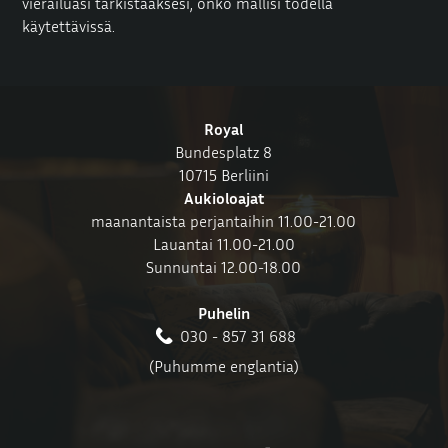
vierailuasi tarkistaaksesi, onko mallisi todella
käytettävissä.
Royal
Bundesplatz 8
10715 Berliini
Aukioloajat
maanantaista perjantaihin 11.00-21.00
Lauantai 11.00-21.00
Sunnuntai 12.00-18.00
Puhelin
030 - 857 31 688
(Puhumme englantia)