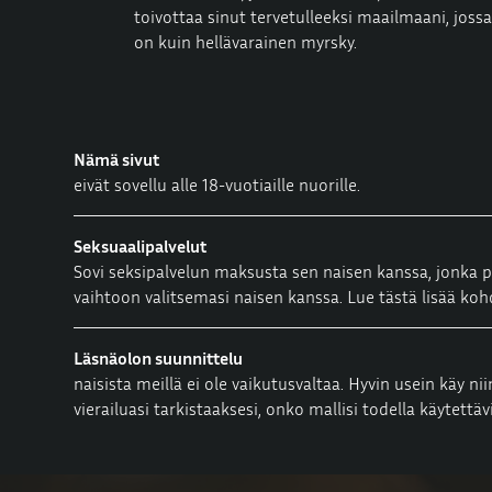
toivottaa sinut tervetulleeksi maailmaani, jos
on kuin hellävarainen myrsky.
Nämä sivut
eivät sovellu alle 18-vuotiaille nuorille.
Seksuaalipalvelut
Sovi seksipalvelun maksusta sen naisen kanssa, jonka p
vaihtoon valitsemasi naisen kanssa. Lue tästä lisää ko
Läsnäolon suunnittelu
naisista meillä ei ole vaikutusvaltaa. Hyvin usein käy ni
vierailuasi tarkistaaksesi, onko mallisi todella käytettäv