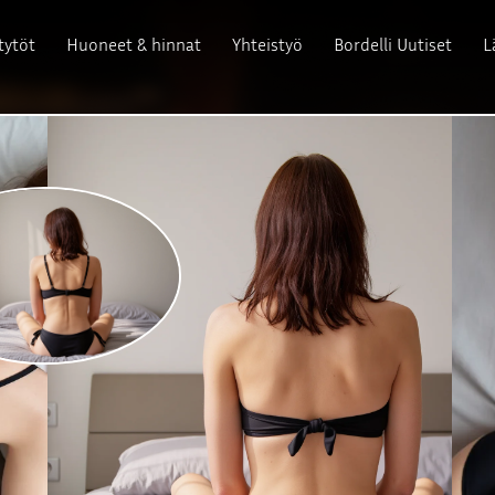
tytöt
Huoneet & hinnat
Yhteistyö
Bordelli Uutiset
L