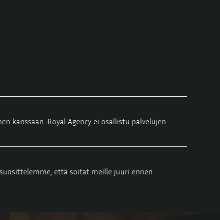
en kanssaan. Royal Agency ei osallistu palvelujen
i suosittelemme, että soitat meille juuri ennen