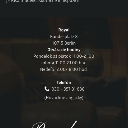
je vaša modelka skutočne k dispozícii.
Royal
Bundesplatz 8
10715 Berlín
Otváracie hodiny
Pondelok až piatok 11.00-21.00
sobota 11.00-21.00 hod.
Nedeľa 12.00-18.00 hod.
Telefón
030 - 857 31 688
(Hovoríme anglicky)