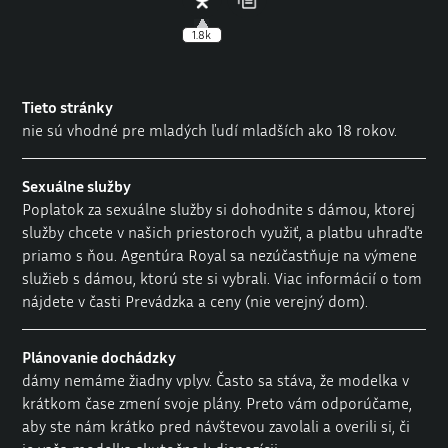
1.8k
Tieto stránky
nie sú vhodné pre mladých ľudí mladších ako 18 rokov.
Sexuálne služby
Poplatok za sexuálne služby si dohodnite s dámou, ktorej
služby chcete v našich priestoroch využiť, a platbu uhraďte
priamo s ňou. Agentúra Royal sa nezúčastňuje na výmene
služieb s dámou, ktorú ste si vybrali. Viac informácií o tom
nájdete v časti
Prevádzka a ceny
(nie verejný dom).
Plánovanie dochádzky
dámy nemáme žiadny vplyv. Často sa stáva, že modelka v
krátkom čase zmení svoje plány. Preto vám odporúčame,
aby ste nám krátko pred návštevou zavolali a overili si, či