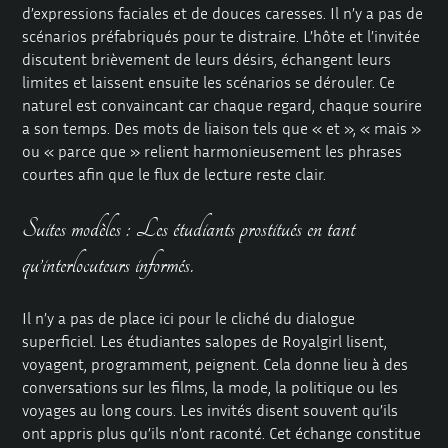
d’expressions faciales et de douces caresses. Il n’y a pas de
scénarios préfabriqués pour te distraire. L’hôte et l’invitée
discutent brièvement de leurs désirs, échangent leurs
limites et laissent ensuite les scénarios se dérouler. Ce
naturel est convaincant car chaque regard, chaque sourire
a son temps. Des mots de liaison tels que « et », « mais »
ou « parce que » relient harmonieusement les phrases
courtes afin que le flux de lecture reste clair.
Suites modèles : Les étudiants prostitués en tant
qu’interlocuteurs informés.
Il n’y a pas de place ici pour le cliché du dialogue
superficiel. Les étudiantes salopes de Royalgirl lisent,
voyagent, programment, peignent. Cela donne lieu à des
conversations sur les films, la mode, la politique ou les
voyages au long cours. Les invités disent souvent qu’ils
ont appris plus qu’ils n’ont raconté. Cet échange constitue