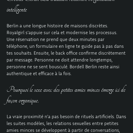
intelligente
Berlin a une longue histoire de maisons discrètes.
Royalgirl s’appuie sur cela et modernise les processus.
Une réservation ne prend que deux minutes par
téléphone, un formulaire en ligne te guide pas à pas dans
tes souhaits. Ensuite, le back office confirme discrètement
par message. Personne ne doit attendre longtemps,
personne ne se sent bousculé. Bordell Berlin reste ainsi
authentique et efficace à la fois.
Pourquoi le sexe avec des petites amies minces émerge ici de
façon organique.
La vraie proximité n’a pas besoin de rituels artificiels. Dans
les suites modèles, les relations sexuelles entre petites
amies minces se développent à partir de conversations,