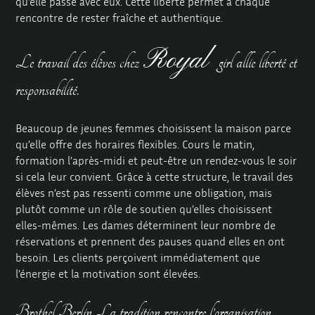
qu’elle passe avec eux. Cette liberté permet à chaque
rencontre de rester fraîche et authentique.
Royal
Le travail des élèves chez
girl allie liberté et
responsabilité.
Beaucoup de jeunes femmes choisissent la maison parce
qu’elle offre des horaires flexibles. Cours le matin,
formation l’après-midi et peut-être un rendez-vous le soir
si cela leur convient. Grâce à cette structure, le travail des
élèves n’est pas ressenti comme une obligation, mais
plutôt comme un rôle de soutien qu’elles choisissent
elles-mêmes. Les dames déterminent leur nombre de
réservations et prennent des pauses quand elles en ont
besoin. Les clients perçoivent immédiatement que
l’énergie et la motivation sont élevées.
Brothel Berlin La tradition rencontre l’organisation