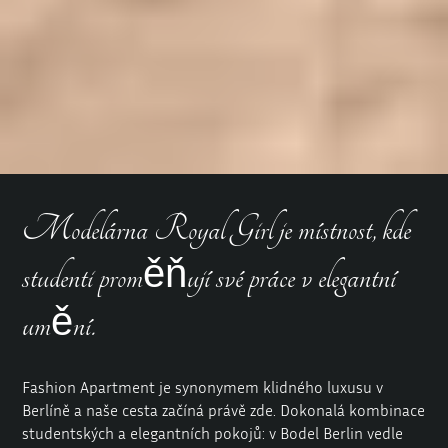
Modelárna Royal Girl je místnost, kde
studenti proměňují své práce v elegantní
umění.
Fashion Apartment je synonymem klidného luxusu v
Berlíně a naše cesta začíná právě zde. Dokonalá kombinace
studentských a elegantních pokojů: v Bodel Berlin vedle