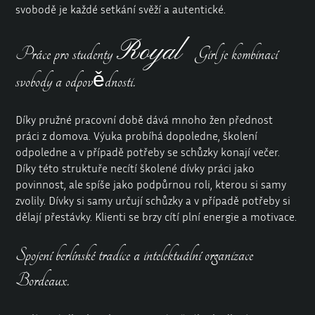
svobodě je každé setkání svěží a autentické.
Royal
Práce pro studenty
Girl je kombinací
svobody a odpovědnosti.
Díky pružné pracovní době dává mnoho žen přednost
práci z domova. Výuka probíhá dopoledne, školení
odpoledne a v případě potřeby se schůzky konají večer.
Díky této struktuře necítí školené dívky práci jako
povinnost, ale spíše jako podpůrnou roli, kterou si samy
zvolily. Dívky si samy určují schůzky a v případě potřeby si
dělají přestávky. Klienti se brzy cítí plní energie a motivace.
Spojení berlínské tradice a intelektuální organizace
Bordeaux.