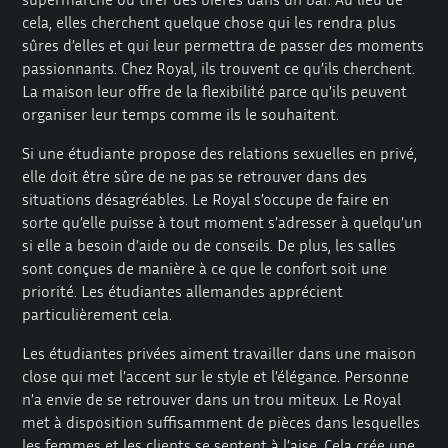
cela, elles cherchent quelque chose qui les rendra plus
sûres d’elles et qui leur permettra de passer des moments
passionnants. Chez Royal, ils trouvent ce qu’ils cherchent.
La maison leur offre de la flexibilité parce qu’ils peuvent
organiser leur temps comme ils le souhaitent.
Si une étudiante propose des relations sexuelles en privé,
elle doit être sûre de ne pas se retrouver dans des
situations désagréables. Le Royal s’occupe de faire en
sorte qu’elle puisse à tout moment s’adresser à quelqu’un
si elle a besoin d’aide ou de conseils. De plus, les salles
sont conçues de manière à ce que le confort soit une
priorité. Les étudiantes allemandes apprécient
particulièrement cela.
Les étudiantes privées aiment travailler dans une maison
close qui met l’accent sur le style et l’élégance. Personne
n’a envie de se retrouver dans un trou miteux. Le Royal
met à disposition suffisamment de pièces dans lesquelles
les femmes et les clients se sentent à l’aise. Cela crée une