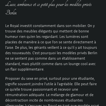
Luxe, ambiance et ce petit plus pour les modèles privés
Berlin
Le Royal investit constamment dans son mobilier. On y
trouve des meubles élégants qui mettent de bonne
humeur rien qu’en les regardant. Les lumières sont
placées de manière à ce que l’on se sente directement à
l’aise. De plus, les gérants veillent à ce qu’il y ait toujours
des nouveautés. C’est pourquoi les modèles privés Berlin
ne se sentent pas comme dans un établissement
standard, mais plutôt comme dans un lounge cool avec
un flair supplémentaire.
Proposer du sexe en privé, surtout pour une étudiante,
signifie souvent joindre l’utile à l’agréable. Elle peut faire
ce qu’elle trouve passionnant et recevoir une
rémunération adéquate. Le mélange de glamour et de
décontraction incite de nombreuses étudiantes
allemandes à s’essayer au Royal en tant que modèle privé.