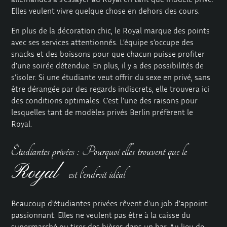
Elles veulent vivre quelque chose en dehors des cours.
En plus de la décoration chic, le Royal marque des points
avec ses services attentionnés. L’équipe s’occupe des
snacks et des boissons pour que chacun puisse profiter
d’une soirée détendue. En plus, il y a des possibilités de
s’isoler. Si une étudiante veut offrir du sexe en privé, sans
être dérangée par des regards indiscrets, elle trouvera ici
des conditions optimales. C’est l’une des raisons pour
lesquelles tant de modèles privés Berlin préfèrent le
Royal.
Étudiantes privées : Pourquoi elles trouvent que le
Royal
est l’endroit idéal
Beaucoup d’étudiantes privées rêvent d’un job d’appoint
passionnant. Elles ne veulent pas être à la caisse du
supermarché ou tirer des bières dans un bar. Au lieu de