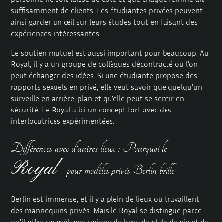
suffisamment de clients. Les étudiantes privées peuvent
ainsi garder un œil sur leurs études tout en faisant des
expériences intéressantes.
Le soutien mutuel est aussi important pour beaucoup. Au
Royal, il y a un groupe de collègues décontracté où l’on
peut échanger des idées. Si une étudiante propose des
rapports sexuels en privé, elle veut savoir que quelqu’un
surveille en arrière-plan et qu’elle peut se sentir en
sécurité. Le Royal a ici un concept fort avec des
interlocutrices expérimentées.
Différences avec d’autres lieux : Pourquoi le
Royal
pour modèles privés Berlin brille
Berlin est immense, et il y a plein de lieux où travaillent
des mannequins privés. Mais le Royal se distingue parce
qu’il offre un mélange unique de luxe, de style de vie et de