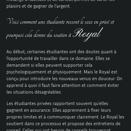
plaisirs et de gagner de l’argent.
Voici comment une étudiante ressent le sexe en privé et
Royal
pourquoi cela donne du soutien à
Au début, certaines étudiantes ont des doutes quant à
l’opportunité de travailler dans ce domaine. Elles se
demandent si elles peuvent supporter cela
psychologiquement et physiquement. Mais le Royal est
conçu pour introduire les nouveaux venus en douceur. On
apprend à quoi il faut faire attention et comment éviter
les situations désagréables.
Les étudiantes privées
rapportent souvent qu’elles
gagnent en assurance. Elles apprennent à fixer leurs
propres limites et à communiquer clairement. Le Royal les
soutient dans ce processus et propose des entretiens de
conseil. Celles qui ont besoin de conseils trouveront