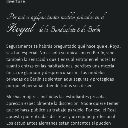
divertirse.
Por qué se agolpan tantas modelos privadas en el
Royal
de la Bundesplatz 8 de Berlín
Seguramente te habrás preguntado qué hace que el Royal
sea tan especial. No es sólo su ubicación en Berlín, sino
también la sensación que tienes al entrar en el hotel. En
cuanto entras en las habitaciones, percibes una mezcla
única de glamour y despreocupación. Las modelos
privadas de Berlín se sienten aquí seguras y protegidas
porque el personal atiende todos sus deseos.
Muchas mujeres, incluidas las
estudiantes privadas
,
aprecian especialmente la discreción. Nadie quiere temer
que se haga público su trabajo paralelo. Por eso, el Real
apuesta por entradas discretas y un equipo profesional.
Los estudiantes alemanes están contentos si pueden