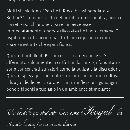
Molti si chiedono: “Perché il Royal è così popolare a
Berlino?”. La risposta sta nel mix di professionalità, lusso e
correttezza. Chiunque vi si rechi percepisce
immediatamente l’energia rilassata che l’hotel emana. Gli
ospiti non entrano in una struttura cupa, ma in uno
spazio invitante che ispira fiducia.
Questo bordello di Berlino esiste da decenni e si è
affermato saldamente in città. Fin dall’inizio, i fondatori si
sono concentrati su valori come la pulizia e la discrezione.
Questo spiega perché molti studenti considerano il Royal
il luogo ideale per lavorare. Hai turni flessibili, guadagni
bene e ti senti a tuo agio in un ambiente stimolante.
Royal
Un bordello per studenti: Ecco come il
ha
ottenuto la sua fascia oraria diurna