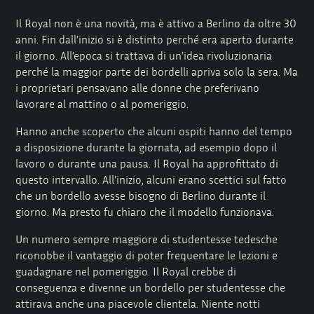
Il Royal non è una novità, ma è attivo a Berlino da oltre 30
anni. Fin dall’inizio si è distinto perché era aperto durante
il giorno. All’epoca si trattava di un’idea rivoluzionaria
perché la maggior parte dei bordelli apriva solo la sera. Ma
i proprietari pensavano alle donne che preferivano
lavorare al mattino o al pomeriggio.
Hanno anche scoperto che alcuni ospiti hanno del tempo
a disposizione durante la giornata, ad esempio dopo il
lavoro o durante una pausa. Il Royal ha approfittato di
questo intervallo. All’inizio, alcuni erano scettici sul fatto
che un bordello avesse bisogno di Berlino durante il
giorno. Ma presto fu chiaro che il modello funzionava.
Un numero sempre maggiore di studentesse tedesche
riconobbe il vantaggio di poter frequentare le lezioni e
guadagnare nel pomeriggio. Il Royal crebbe di
conseguenza e divenne un bordello per studentesse che
attirava anche una piacevole clientela. Niente notti