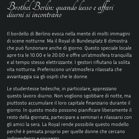
Brothel Berlin: quando lusso e affari
diurni si incontrano
Il bordello di Berlino evoca nella mente di molti immagini
di scene notturne. Ma il Royal di Bundesplatz 8 dimostra
che può funzionare anche di giorno. Questo speciale locale
apre tra le 10.00 e le 20.00 e offre un’atmosfera tranquilla
e al tempo stesso elettrizzante. I gestori rifiutano la solita
vita notturna. Preferiscono un’atmosfera rilassata che
avvantaggia sia gli ospiti che le donne.
Le studentesse tedesche, in particolare, apprezzano
questo lavoro diurno. Non vogliono sgobbare di notte, ma
piuttosto accumulare il loro capitale finanziario durante il
giorno. In questo modo possono pianificare liberamente il
resto della giornata, partecipare a seminari e rilassarsi con
gli amici la sera. La Royal rende possibile questo modello
perché è pensata proprio per quelle donne che cercano
indipendenza e sicurezza.