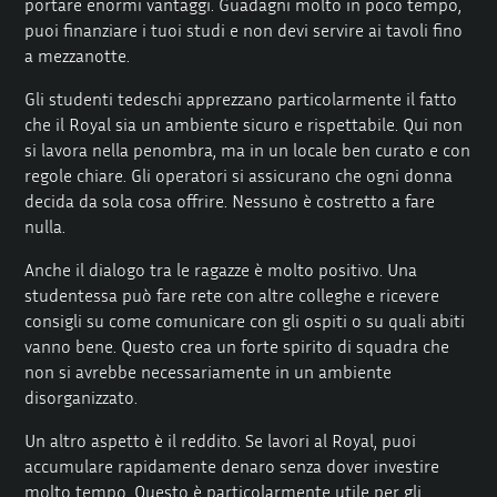
portare enormi vantaggi. Guadagni molto in poco tempo,
puoi finanziare i tuoi studi e non devi servire ai tavoli fino
a mezzanotte.
Gli studenti tedeschi apprezzano particolarmente il fatto
che il Royal sia un ambiente sicuro e rispettabile. Qui non
si lavora nella penombra, ma in un locale ben curato e con
regole chiare. Gli operatori si assicurano che ogni donna
decida da sola cosa offrire. Nessuno è costretto a fare
nulla.
Anche il dialogo tra le ragazze è molto positivo. Una
studentessa può fare rete con altre colleghe e ricevere
consigli su come comunicare con gli ospiti o su quali abiti
vanno bene. Questo crea un forte spirito di squadra che
non si avrebbe necessariamente in un ambiente
disorganizzato.
Un altro aspetto è il reddito. Se lavori al Royal, puoi
accumulare rapidamente denaro senza dover investire
molto tempo. Questo è particolarmente utile per gli