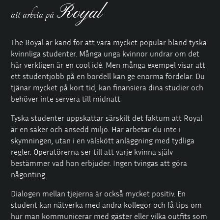
Royal
att arbeta på
The Royal är känd för att vara mycket populär bland tyska
kvinnliga studenter. Många unga kvinnor undrar om det
här verkligen är en cool idé. Men många exempel visar att
ett studentjobb på en bordell kan ge enorma fördelar. Du
tjänar mycket på kort tid, kan finansiera dina studier och
behöver inte servera till midnatt.
Tyska studenter uppskattar särskilt det faktum att Royal
är en säker och ansedd miljö. Här arbetar du inte i
skymningen, utan i en välskött anläggning med tydliga
regler. Operatörerna ser till att varje kvinna själv
bestämmer vad hon erbjuder. Ingen tvingas att göra
någonting.
Dialogen mellan tjejerna är också mycket positiv. En
student kan nätverka med andra kollegor och få tips om
hur man kommunicerar med gäster eller vilka outfits som