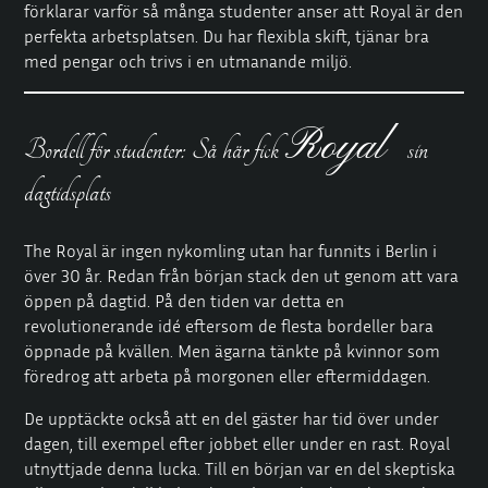
förklarar varför så många studenter anser att Royal är den
perfekta arbetsplatsen. Du har flexibla skift, tjänar bra
med pengar och trivs i en utmanande miljö.
Royal
Bordell för studenter: Så här fick
sin
dagtidsplats
The Royal är ingen nykomling utan har funnits i Berlin i
över 30 år. Redan från början stack den ut genom att vara
öppen på dagtid. På den tiden var detta en
revolutionerande idé eftersom de flesta bordeller bara
öppnade på kvällen. Men ägarna tänkte på kvinnor som
föredrog att arbeta på morgonen eller eftermiddagen.
De upptäckte också att en del gäster har tid över under
dagen, till exempel efter jobbet eller under en rast. Royal
utnyttjade denna lucka. Till en början var en del skeptiska