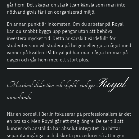
går hem. Det skapar en stark teamkänsla som man inte
nödvändigtvis får i en oorganiserad miljö.
En annan punkt är inkomsten. Om du arbetar på Royal
kan du snabbt bygga upp pengar utan att behöva
investera mycket tid. Detta är särskilt värdefullt för
studenter som vill studera på helgen eller göra något med
vänner på kvällen. På Royal jobbar man några timmar på
dagen och går hem med ett stort plus.
Royal
Maximal diskretion och skydd: vad gör
annorlunda
När en bordell i Berlin fokuserar på professionalism är det
en bra sak. Men Royal går ett steg längre. De ser till att
kunder och anställda har absolut integritet. Du hittar
separata ingångar och diskreta procedurer så att ingen