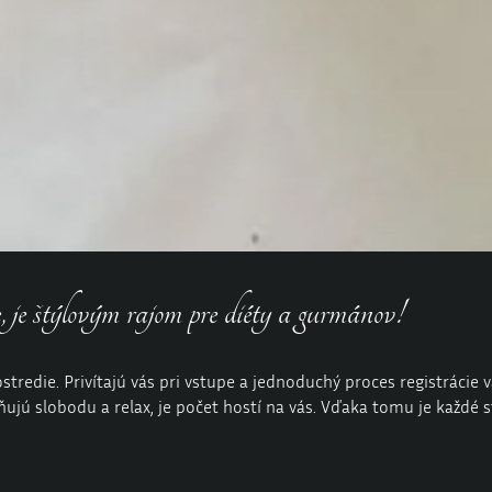
je štýlovým rajom pre diéty a gurmánov!
edie. Privítajú vás pri vstupe a jednoduchý proces registrácie vám
ňujú slobodu a relax, je počet hostí na vás. Vďaka tomu je každé s