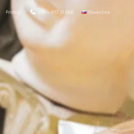
Prístup
030 – 857 31 688
Slovenčina