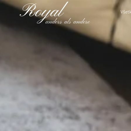
Všetk