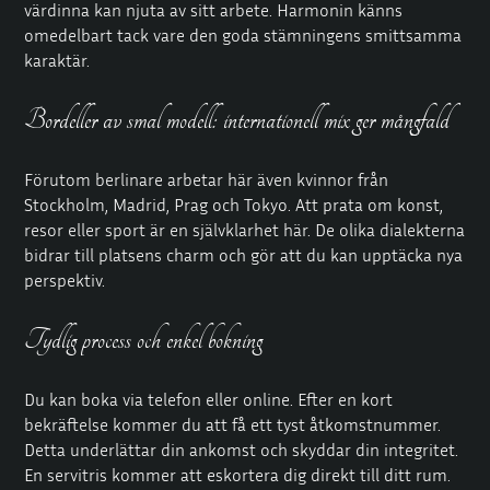
värdinna kan njuta av sitt arbete. Harmonin känns
omedelbart tack vare den goda stämningens smittsamma
karaktär.
Bordeller av smal modell: internationell mix ger mångfald
Förutom berlinare arbetar här även kvinnor från
Stockholm, Madrid, Prag och Tokyo. Att prata om konst,
resor eller sport är en självklarhet här. De olika dialekterna
bidrar till platsens charm och gör att du kan upptäcka nya
perspektiv.
Tydlig process och enkel bokning
Du kan boka via telefon eller online. Efter en kort
bekräftelse kommer du att få ett tyst åtkomstnummer.
Detta underlättar din ankomst och skyddar din integritet.
En servitris kommer att eskortera dig direkt till ditt rum.