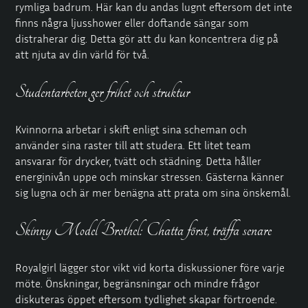
rymliga badrum. Här kan du andas lugnt eftersom det inte
finns några ljusshower eller doftande sängar som
distraherar dig. Detta gör att du kan koncentrera dig på
att njuta av din värld för två.
Studentarbeten ger frihet och struktur
Kvinnorna arbetar i skift enligt sina scheman och
använder sina raster till att studera. Ett litet team
ansvarar för drycker, tvätt och städning. Detta håller
energinivån uppe och minskar stressen. Gästerna känner
sig lugna och är mer benägna att prata om sina önskemål.
Skinny Model Brothel: Chatta först, träffa senare
Royalgirl lägger stor vikt vid korta diskussioner före varje
möte. Önskningar, begränsningar och mindre frågor
diskuteras öppet eftersom tydlighet skapar förtroende.