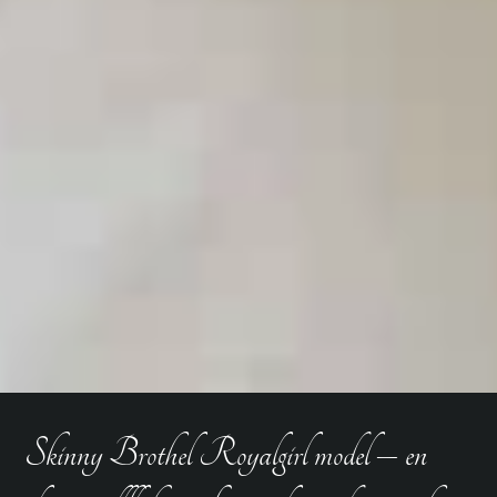
Skinny Brothel Royalgirl model – en