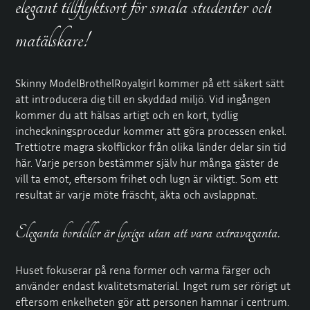
elegant tillflyktsort för smala studenter och
matälskare!
Skinny
ModelBrothelRoyalgirl
kommer på ett säkert sätt
att introducera dig till en skyddad miljö. Vid ingången
kommer du att hälsas artigt och en kort, tydlig
incheckningsprocedur kommer att göra processen enkel.
Trettiotre magra skolflickor från olika länder delar sin tid
här. Varje person bestämmer själv hur många gäster de
vill ta emot, eftersom frihet och lugn är viktigt. Som ett
resultat är varje möte fräscht, äkta och avslappnat.
Eleganta bordeller är lyxiga utan att vara extravaganta.
Huset fokuserar på rena former och varma färger och
använder endast kvalitetsmaterial. Inget rum ser rörigt ut
eftersom enkelheten gör att personen hamnar i centrum.