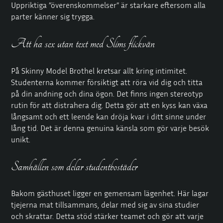
Uppriktiga ”överenskommelser” är starkare eftersom alla
parter känner sig trygga.
Att ha sex utan text med Slims flickvän
På Skinny Model Brothel kretsar allt kring intimitet.
Studenterna kommer försiktigt att röra vid dig och titta
på din andning och dina ögon. Det finns ingen stereotyp
rutin för att distrahera dig. Detta gör att en kyss kan växa
långsamt och ett leende kan dröja kvar i ditt sinne under
lång tid. Det är denna genuina känsla som gör varje besök
unikt.
Samhällen som delar studentbostäder
Bakom gästhuset ligger en
gemensam lägenhet
. Här lagar
tjejerna mat tillsammans, delar med sig av sina studier
och skrattar. Detta stöd stärker teamet och gör att varje