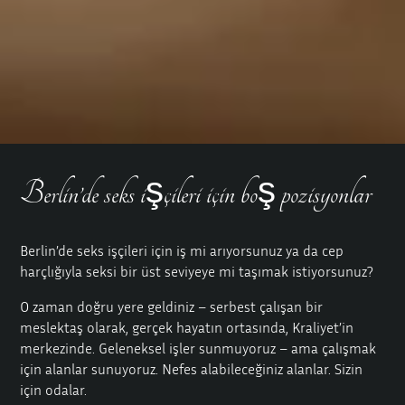
Berlin’de seks işçileri için boş pozisyonlar
Berlin’de seks işçileri için iş mi arıyorsunuz ya da cep
harçlığıyla seksi bir üst seviyeye mi taşımak istiyorsunuz?
O zaman doğru yere geldiniz – serbest çalışan bir
meslektaş olarak, gerçek hayatın ortasında, Kraliyet’in
merkezinde. Geleneksel işler sunmuyoruz – ama çalışmak
için alanlar sunuyoruz. Nefes alabileceğiniz alanlar. Sizin
için odalar.