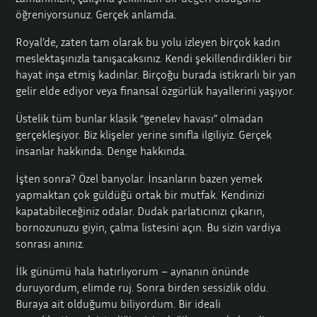
öğreniyorsunuz. Gerçek anlamda.
Royal’de, zaten tam olarak bu yolu izleyen birçok kadın
meslektaşınızla tanışacaksınız. Kendi şekillendirdikleri bir
hayat inşa etmiş kadınlar. Birçoğu burada istikrarlı bir yan
gelir elde ediyor veya finansal özgürlük hayallerini yaşıyor.
Üstelik tüm bunlar klasik “genelev havası” olmadan
gerçekleşiyor. Biz klişeler yerine sınıfla ilgiliyiz. Gerçek
insanlar hakkında. Denge hakkında.
İşten sonra? Özel banyolar. İnsanların bazen yemek
yapmaktan çok güldüğü ortak bir mutfak. Kendinizi
kapatabileceğiniz odalar. Dudak parlatıcınızı çıkarın,
bornozunuzu giyin, çalma listesini açın. Bu sizin vardiya
sonrası anınız.
İlk günümü hala hatırlıyorum – aynanın önünde
duruyordum, elimde ruj. Sonra birden sessizlik oldu.
Buraya ait olduğumu biliyordum. Bir ideali