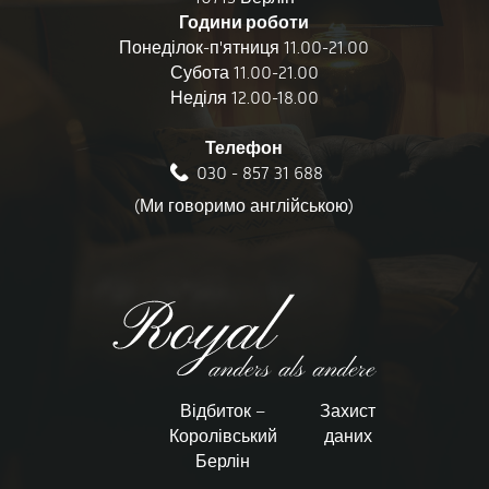
Години роботи
Понеділок-п'ятниця 11.00-21.00
Субота 11.00-21.00
Неділя 12.00-18.00
Телефон
030 - 857 31 688
(Ми говоримо англійською)
Відбиток –
Захист
Королівський
даних
Берлін