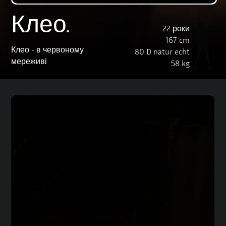
Клео.
22 роки
167 cm
Клео - в червоному
80 D natur echt
мереживі
58 kg