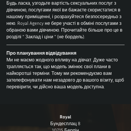
Будь ласка, узгодьте вартість сексуальних послуг з
дівчиною, послугами якої ви бажаєте скористатися в
нашому приміщенні, і розрахуйтеся безпосередньо з
нею. Royal Agency не бере участі в обміні послугами з
обраною вами дівчиною. Прочитайте більше про це в
розділі ”
Заклад і ціни
” (не бордель).
Про планування відвідування
Ми не маємо жодного впливу на дівчат. Дуже часто
трапляється так, що модель змінює свої плани в
найкоротші терміни. Тому ми рекомендуємо вам
зателефонувати нам незадовго до вашого візиту, щоб
перевірити, чи дійсно ваша модель доступна.
Royal
Бундесплац 8
10715 Берлін