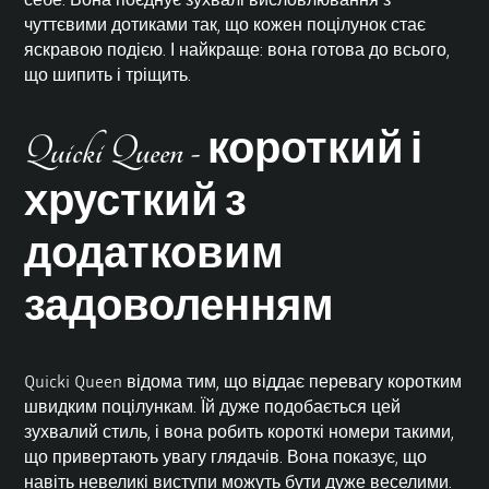
чуттєвими дотиками так, що кожен поцілунок стає
яскравою подією. І найкраще: вона готова до всього,
що шипить і тріщить.
Quicki Queen - короткий і
хрусткий з
додатковим
задоволенням
Quicki Queen відома тим, що віддає перевагу коротким
швидким поцілункам. Їй дуже подобається цей
зухвалий стиль, і вона робить короткі номери такими,
що привертають увагу глядачів. Вона показує, що
навіть невеликі виступи можуть бути дуже веселими.