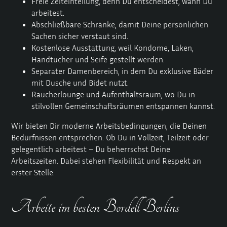
Freie Zeiteinteilung, denn Du entscheidest, wann Du
arbeitest.
Abschließbare Schränke, damit Deine persönlichen
Sachen sicher verstaut sind.
Kostenlose Ausstattung, weil Kondome, Laken,
Handtücher und Seife gestellt werden.
Separater Damenbereich, in dem Du exklusive Bäder
mit Dusche und Bidet nutzt.
Raucherlounge und Aufenthaltsraum, wo Du in
stilvollen Gemeinschaftsräumen entspannen kannst.
Wir bieten Dir moderne Arbeitsbedingungen, die Deinen
Bedürfnissen entsprechen. Ob Du in Vollzeit, Teilzeit oder
gelegentlich arbeitest – Du beherrschst Deine
Arbeitszeiten. Dabei stehen Flexibilität und Respekt an
erster Stelle.
Arbeite im besten Bordell Berlins