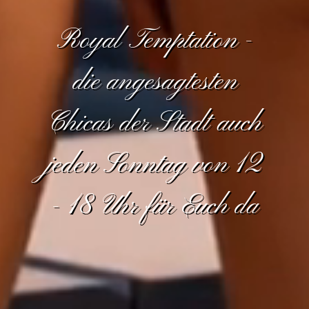
Royal Temptation -
die angesagtesten
Chicas der Stadt auch
jeden Sonntag von 12
- 18 Uhr für Euch da