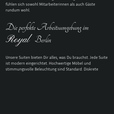
fühlen sich sowohl Mitarbeiterinnen als auch Gäste
rundum wohl.
Die perfekte Arbeitsumgebung im
Royal
Berlin
Unsere Suiten bieten Dir alles, was Du brauchst. Jede Suite
ist modern eingerichtet. Hochwertige Möbel und
stimmungsvolle Beleuchtung sind Standard. Diskrete
Eingänge garantieren Privatsphäre. Trennbäder sorgen für
maximalen Komfort.
Unsere Ausstattung
Du findest bei uns: