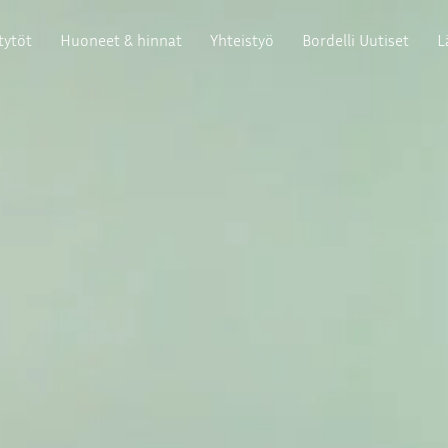
tytöt
Huoneet & hinnat
Yhteistyö
Bordelli Uutiset
L